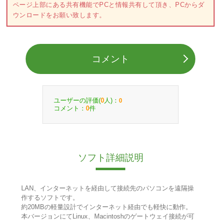
ページ上部にある共有機能でPCと情報共有して頂き、PCからダ
ウンロードをお願い致します。
コメント
ユーザーの評価(
人)：
0
0
コメント：
件
0
ソフト詳細説明
LAN、インターネットを経由して接続先のパソコンを遠隔操
作するソフトです。
約20MBの軽量設計でインターネット経由でも軽快に動作。
本バージョンにてLinux、Macintoshのゲートウェイ接続が可