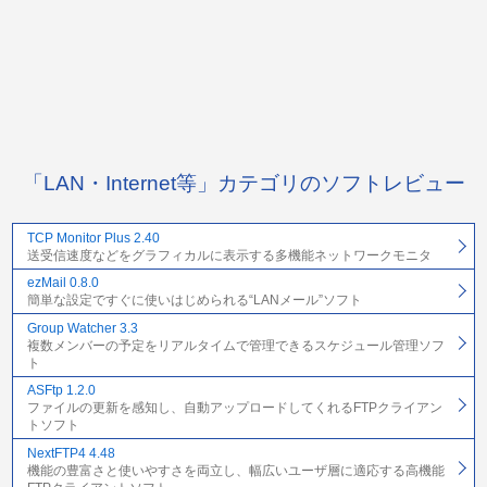
「LAN・Internet等」カテゴリのソフトレビュー
TCP Monitor Plus 2.40
送受信速度などをグラフィカルに表示する多機能ネットワークモニタ
ezMail 0.8.0
簡単な設定ですぐに使いはじめられる“LANメール”ソフト
Group Watcher 3.3
複数メンバーの予定をリアルタイムで管理できるスケジュール管理ソフ
ト
ASFtp 1.2.0
ファイルの更新を感知し、自動アップロードしてくれるFTPクライアン
トソフト
NextFTP4 4.48
機能の豊富さと使いやすさを両立し、幅広いユーザ層に適応する高機能