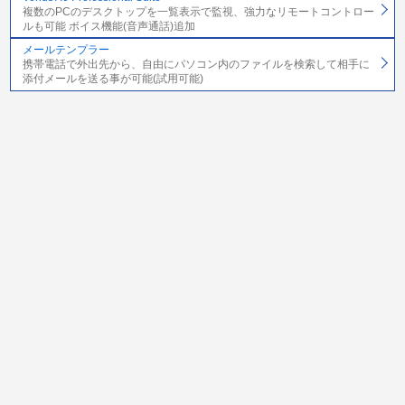
複数のPCのデスクトップを一覧表示で監視、強力なリモートコントロー
ルも可能 ボイス機能(音声通話)追加
メールテンプラー
携帯電話で外出先から、自由にパソコン内のファイルを検索して相手に
添付メールを送る事が可能(試用可能)