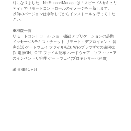
能になりました。NetSupportManagerは「スピード&セキュリ
ティ」でリモートコントロールのイメージを一新します。
以前のバージョンは削除してからインストールを行ってくだ
さい。
※機能一覧
リモートコントロール ショー機能 アプリケーションの起動
メッセージ&テキストチャット リモート・デプロイメント 音
声会話 ゲートウェイ ファイル転送 Webブラウザでの遠隔操
作 電源ON、OFF ファイル配布 ハードウェア、ソフトウェア
のインベントリ管理 ゲートウェイ(プロキシサーバ経由)
試用期限1ヶ月