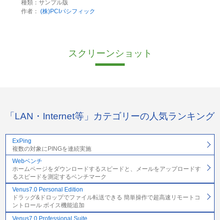
種類：サンプル版
作者：
(株)PCIパシフィック
スクリーンショット
「LAN・Internet等」カテゴリーの人気ランキング
ExPing
複数の対象にPINGを連続実施
Webベンチ
ホームページをダウンロードするスピードと、メールをアップロードす
るスピードを測定するベンチマーク
Venus7.0 Personal Edition
ドラッグ&ドロップでファイル転送できる 簡単操作で超高速リモートコ
ントロール ボイス機能追加
Venus7.0 Professional Suite