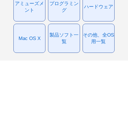
アミューズメ
プログラミン
ハードウェア
ント
グ
製品ソフト一
その他、全OS
Mac OS X
覧
用一覧