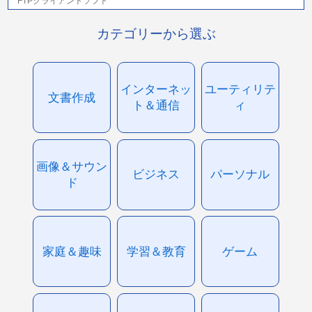
FTPクライアントソフト
カテゴリーから選ぶ
インターネッ
ユーティリテ
文書作成
ト＆通信
ィ
画像＆サウン
ビジネス
パーソナル
ド
家庭＆趣味
学習＆教育
ゲーム