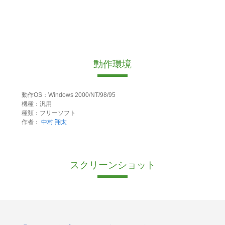
動作環境
動作OS：Windows 2000/NT/98/95
機種：汎用
種類：フリーソフト
作者：
中村 翔太
スクリーンショット