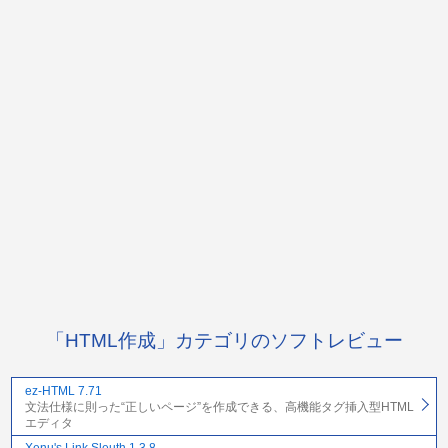
「HTML作成」カテゴリのソフトレビュー
ez-HTML 7.71
文法仕様に則った“正しいページ”を作成できる、高機能タグ挿入型HTML
エディタ