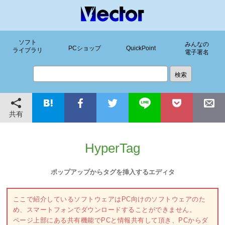
ソフト
みんなの
PCショップ
QuickPoint
ライブラリ
電子署名
共有
HyperTag
ポップアップからタグを挿入するエディタ
ここで紹介しているソフトウェアはPC向けのソフトウェアのた
め、スマートフォンでダウンロードすることができません。
ページ上部にある共有機能でPCと情報共有して頂き、PCからダ