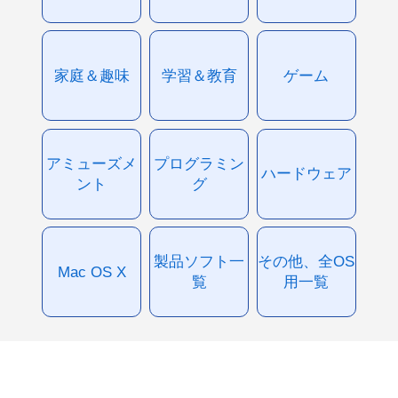
家庭＆趣味
学習＆教育
ゲーム
アミューズメ
プログラミン
ハードウェア
ント
グ
製品ソフト一
その他、全OS
Mac OS X
覧
用一覧