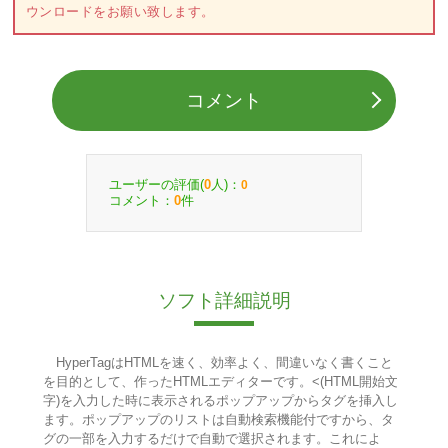
ウンロードをお願い致します。
コメント
ユーザーの評価(
人)：
0
0
コメント：
件
0
ソフト詳細説明
HyperTagはHTMLを速く、効率よく、間違いなく書くこと
を目的として、作ったHTMLエディターです。<(HTML開始文
字)を入力した時に表示されるポップアップからタグを挿入し
ます。ポップアップのリストは自動検索機能付ですから、タ
グの一部を入力するだけで自動で選択されます。これによ