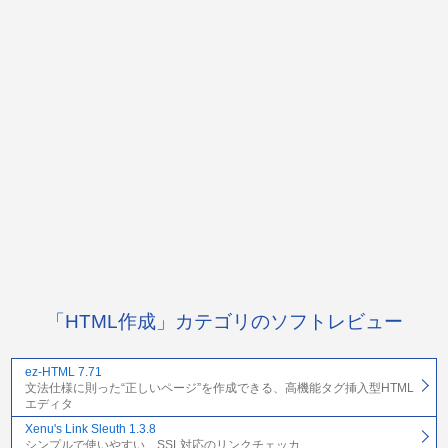
「HTML作成」カテゴリのソフトレビュー
ez-HTML 7.71
文法仕様に則った“正しいページ”を作成できる、高機能タグ挿入型HTML
エディタ
Xenu's Link Sleuth 1.3.8
シンプルで使いやすい、SSL対応のリンクチェッカ