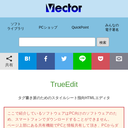
ソフト
みんなの
PCショップ
QuickPoint
ライブラリ
電子署名
共有
TrueEdit
タグ書き派のためのスタイルシート指向HTMLエディタ
ここで紹介しているソフトウェアはPC向けのソフトウェアのた
め、スマートフォンでダウンロードすることができません。
ページ上部にある共有機能でPCと情報共有して頂き、PCからダ