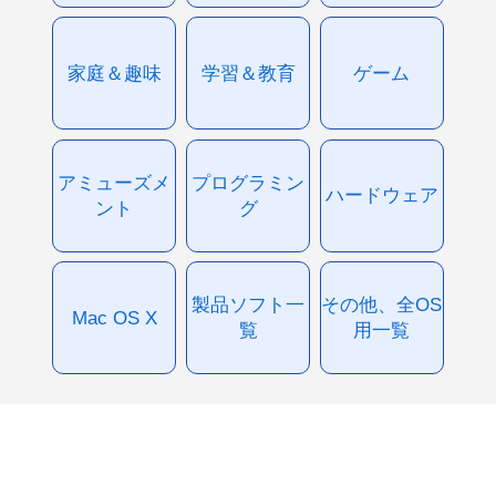
家庭＆趣味
学習＆教育
ゲーム
アミューズメ
プログラミン
ハードウェア
ント
グ
製品ソフト一
その他、全OS
Mac OS X
覧
用一覧