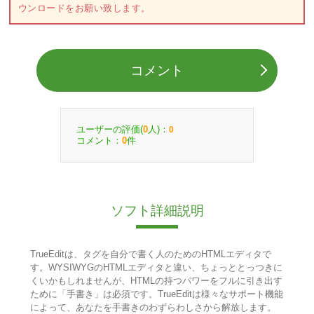
ウンロードをお願い致します。
コメント
ユーザーの評価(
人)：
0
0
コメント：
件
0
ソフト詳細説明
TrueEditは、タグを自分で書く人のためのHTMLエディタで
す。WYSIWYGのHTMLエディタと違い、ちょっととっつきに
くいかもしれませんが、HTMLの持つパワーをフルに引き出す
ために「手書き」は必須です。TrueEditは様々なサポート機能
によって、あなたを手書きのわずらわしさから解放します。