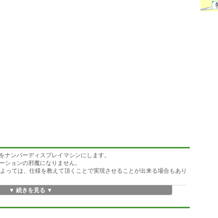
をナンバーディスプレイマシンにします。
ーションの邪魔になりません。
によっては、仕様を教えて頂くことで実現させることが出来る場合もあり
▼ 続きを見る ▼