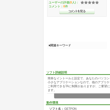
ユーザーの評価(
0
人)：
コメント：
0
件
■関連キーワード
ソフト詳細説明
簡単なイントールと設定で、あなたのパソコン
小さなアプリケーションなので、他のアプリケ
ご利用できるTAに制限がありますが、ご要望
ます。
動作環境
ソフト名：
GETPON