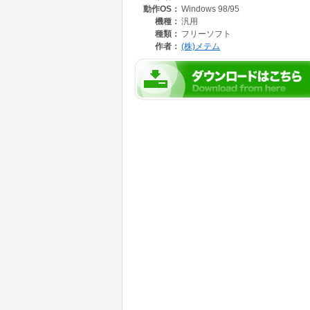
動作OS：
Windows 98/95
機種：
汎用
種類：
フリーソフト
作者：
(株)メテム