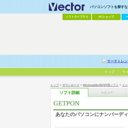
パソコンソフトを探すなら
ソフトライブラリ
PCショップ
サーチトレン
トップ
ラ
トップ
>
ダウンロード
>
WindowsMe/98/95用ソフト
>
イン
ソフト詳細
レビュー
GETPON
あなたのパソコンにナンバーデ