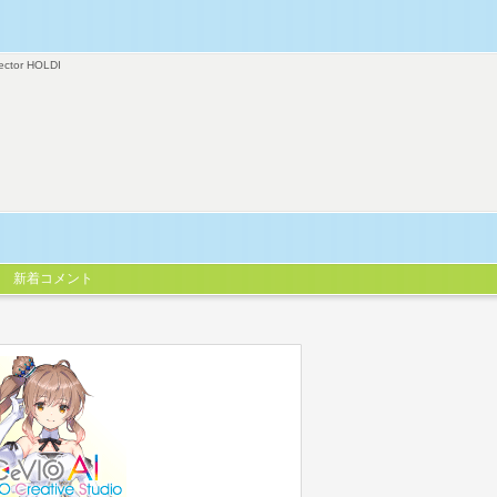
ector HOLDI
新着コメント