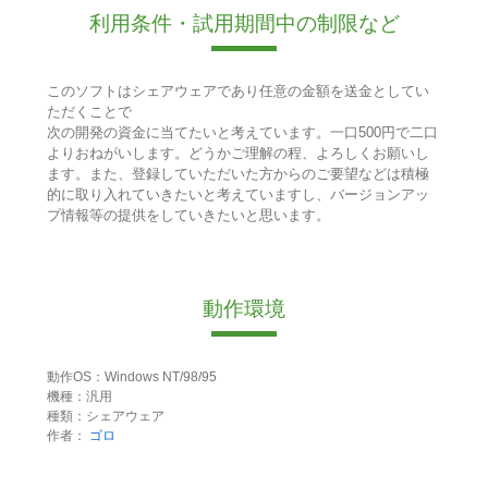
利用条件・試用期間中の制限など
このソフトはシェアウェアであり任意の金額を送金としてい
ただくことで
次の開発の資金に当てたいと考えています。一口500円で二口
よりおねがいします。どうかご理解の程、よろしくお願いし
ます。また、登録していただいた方からのご要望などは積極
的に取り入れていきたいと考えていますし、バージョンアッ
プ情報等の提供をしていきたいと思います。
動作環境
動作OS：Windows NT/98/95
機種：汎用
種類：シェアウェア
作者：
ゴロ