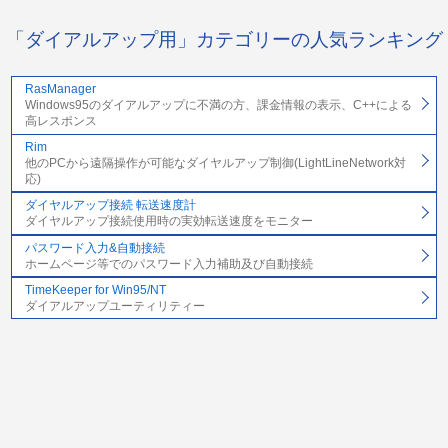
「ダイアルアップ用」カテゴリーの人気ランキング
RasManager
Windows95のダイアルアップに不満の方、課金情報の表示、C++による
高レスポンス
Rim
他のPCから遠隔操作が可能なダイヤルアップ制御(LightLineNetwork対
応)
ダイヤルアップ接続 転送速度計
ダイヤルアップ接続使用時の実効転送速度をモニター
パスワード入力&自動接続
ホームページ等でのパスワード入力補助及び自動接続
TimeKeeper for Win95/NT
ダイアルアップユーティリティー