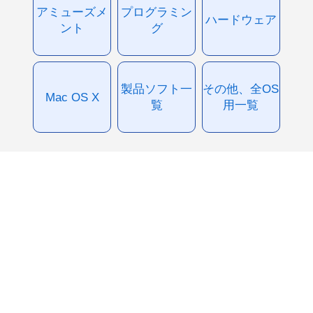
アミューズメ
プログラミン
ハードウェア
ント
グ
製品ソフト一
その他、全OS
Mac OS X
覧
用一覧