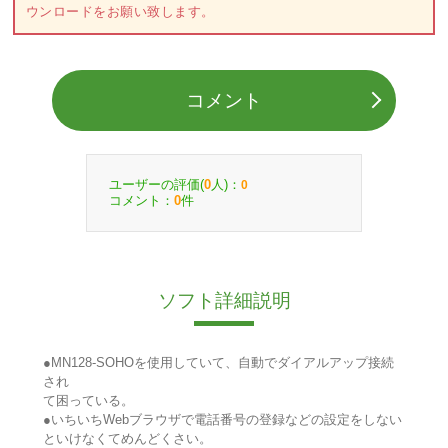
ウンロードをお願い致します。
コメント
ユーザーの評価(
人)：
0
0
コメント：
件
0
ソフト詳細説明
●MN128-SOHOを使用していて、自動でダイアルアップ接続
され
て困っている。
●いちいちWebブラウザで電話番号の登録などの設定をしない
といけなくてめんどくさい。