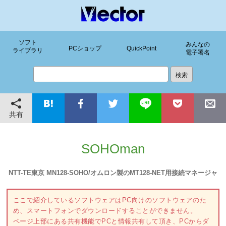
ソフト
みんなの
PCショップ
QuickPoint
ライブラリ
電子署名
共有
SOHOman
NTT-TE東京 MN128-SOHO/オムロン製のMT128-NET用接続マネージャ
ここで紹介しているソフトウェアはPC向けのソフトウェアのた
め、スマートフォンでダウンロードすることができません。
ページ上部にある共有機能でPCと情報共有して頂き、PCからダ