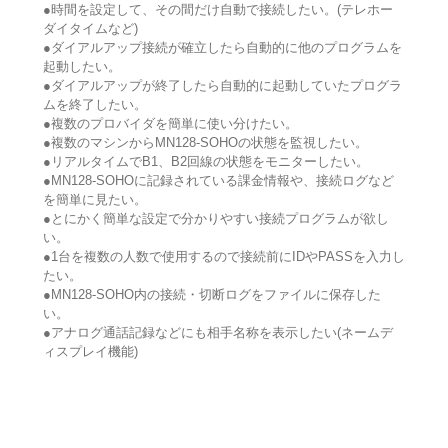
●時間を設定して、その間だけ自動で接続したい。(テレホー
ダイタイムなど)
●ダイアルアップ接続が確立したら自動的に他のプログラムを
起動したい。
●ダイアルアップが終了したら自動的に起動していたプログラ
ムを終了したい。
●複数のプロバイダを簡単に使い分けたい。
●複数のマシンからMN128-SOHOの状態を監視したい。
●リアルタイムでB1、B2回線の状態をモニターしたい。
●MN128-SOHOに記録されている課金情報や、接続ログなど
を簡単に見たい。
●とにかく簡単な設定で分かりやすい接続プログラムが欲し
い。
●1台を複数の人数で使用するので接続前にIDやPASSを入力し
たい。
●MN128-SOHO内の接続・切断ログをファイルに保存した
い。
●アナログ通話記録などにも相手名称を表示したい(ネームデ
ィスプレイ機能)