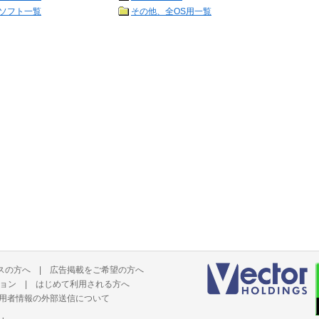
ソフト一覧
その他、全OS用一覧
スの方へ
|
広告掲載をご希望の方へ
ョン
|
はじめて利用される方へ
用者情報の外部送信について