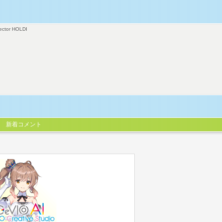
ector HOLDI
新着コメント