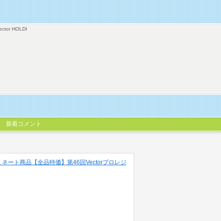
ector HOLDI
新着コメント