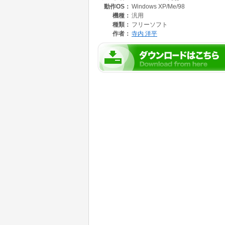
動作OS：
Windows XP/Me/98
機種：
汎用
種類：
フリーソフト
作者：
寺内 洋平