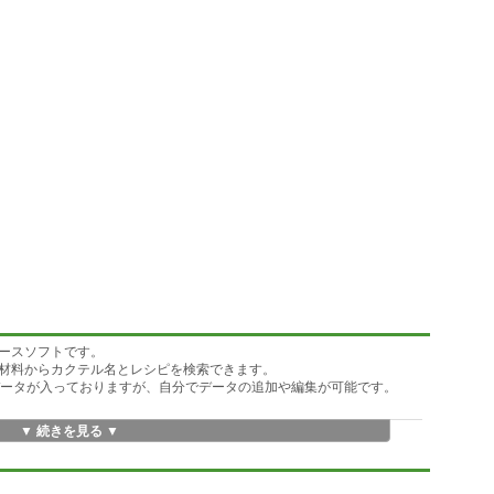
ベースソフトです。
材料からカクテル名とレシピを検索できます。
データが入っておりますが、自分でデータの追加や編集が可能です。
▼ 続きを見る ▼