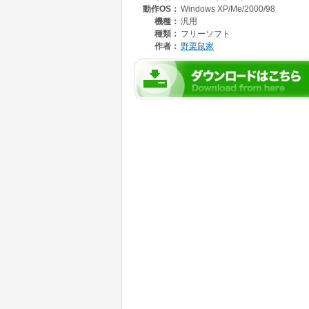
動作OS：
Windows XP/Me/2000/98
<音声ファイル設定ウィンドウ>
機種：
汎用
符号速度設定をはじめ、音量や音色等の細かい
種類：
フリーソフト
作者：
野栗鼠家