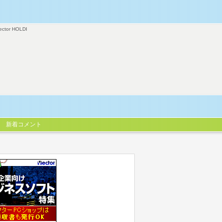
ector HOLDI
新着コメント