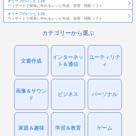
オリーブのレシピ 1.2b
ウィザードで簡単に作れるレシピ作成・管理・閲覧ソフト
オリーブのレシピ 1.2b
ウィザードで簡単に作れるレシピ作成・管理・閲覧ソフト
カテゴリーから選ぶ
インターネッ
ユーティリテ
文書作成
ト＆通信
ィ
画像＆サウン
ビジネス
パーソナル
ド
家庭＆趣味
学習＆教育
ゲーム