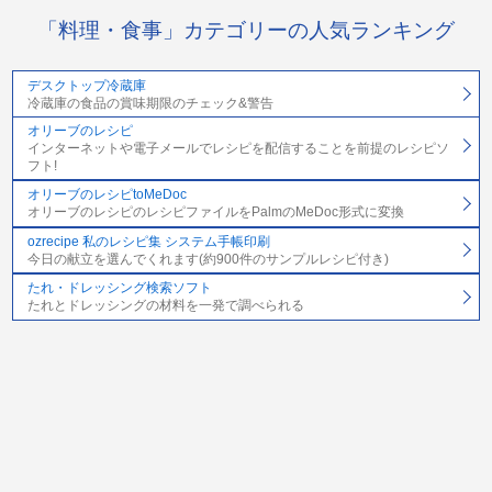
「料理・食事」カテゴリーの人気ランキング
デスクトップ冷蔵庫
冷蔵庫の食品の賞味期限のチェック&警告
オリーブのレシピ
インターネットや電子メールでレシピを配信することを前提のレシピソ
フト!
オリーブのレシピtoMeDoc
オリーブのレシピのレシピファイルをPalmのMeDoc形式に変換
ozrecipe 私のレシピ集 システム手帳印刷
今日の献立を選んでくれます(約900件のサンプルレシピ付き)
たれ・ドレッシング検索ソフト
たれとドレッシングの材料を一発で調べられる