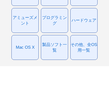
アミューズメ
プログラミン
ハードウェア
ント
グ
製品ソフト一
その他、全OS
Mac OS X
覧
用一覧