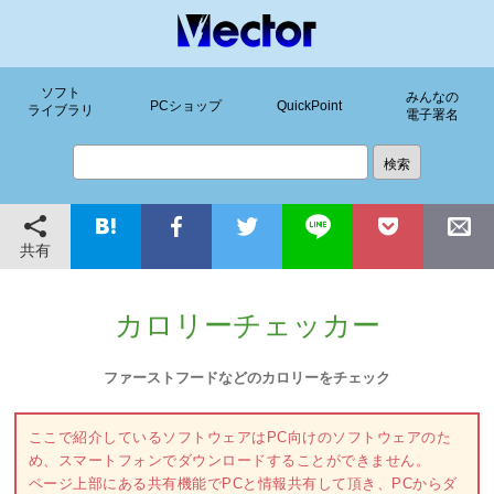
ソフト
みんなの
PCショップ
QuickPoint
ライブラリ
電子署名
共有
カロリーチェッカー
ファーストフードなどのカロリーをチェック
ここで紹介しているソフトウェアはPC向けのソフトウェアのた
め、スマートフォンでダウンロードすることができません。
ページ上部にある共有機能でPCと情報共有して頂き、PCからダ