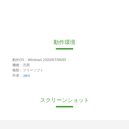
動作環境
動作OS：Windows 2000/NT/98/95
機種：汎用
種類：フリーソフト
作者：
jacs
スクリーンショット