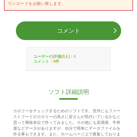
ウンロードをお願い致します。
コメント
ユーザーの評価(
人)：
0
0
コメント：
件
0
ソフト詳細説明
カロリーをチェックするためのソフトです。意外にもファー
ストフードのカロリーの高さに皆さんが気付いているかなと
思って興味本位で作ってみました。その他にも居酒屋、牛丼
屋などデータがありますが、自分で簡単にデータファイルを
作る事もできます。また、ホームページ上で募集しておりま