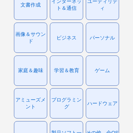
インターネッ
ユーティリテ
文書作成
ト＆通信
ィ
画像＆サウン
ビジネス
パーソナル
ド
家庭＆趣味
学習＆教育
ゲーム
アミューズメ
プログラミン
ハードウェア
ント
グ
製品ソフト一
その他、全OS