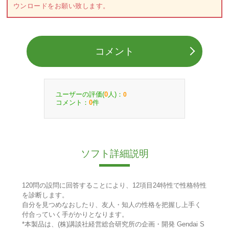
ウンロードをお願い致します。
コメント
ユーザーの評価(
人)：
0
0
コメント：
件
0
ソフト詳細説明
120問の設問に回答することにより、12項目24特性で性格特性
を診断します。
自分を見つめなおしたり、友人・知人の性格を把握し上手く
付合っていく手がかりとなります。
*本製品は、(株)講談社経営総合研究所の企画・開発 Gendai S