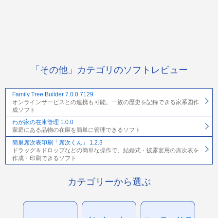
「その他」カテゴリのソフトレビュー
Family Tree Builder 7.0.0.7129
オンラインサービスとの連携も可能。一族の歴史を記録できる家系図作
成ソフト
わが家の在庫管理 1.0.0
家庭にある品物の在庫を簡単に管理できるソフト
簡単席次表印刷「席次くん」 1.2.3
ドラッグ＆ドロップなどの簡単な操作で、結婚式・披露宴用の席次表を
作成・印刷できるソフト
カテゴリーから選ぶ