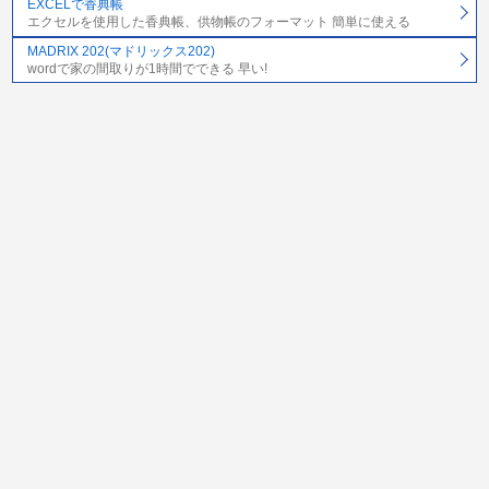
EXCELで香典帳
エクセルを使用した香典帳、供物帳のフォーマット 簡単に使える
MADRIX 202(マドリックス202)
wordで家の間取りが1時間でできる 早い!