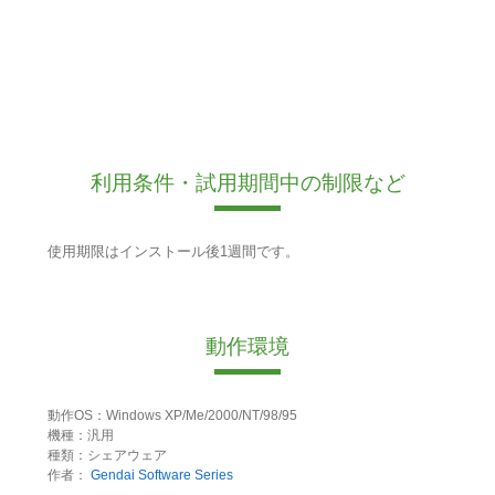
利用条件・試用期間中の制限など
使用期限はインストール後1週間です。
動作環境
動作OS：Windows XP/Me/2000/NT/98/95
機種：汎用
種類：シェアウェア
作者：
Gendai Software Series