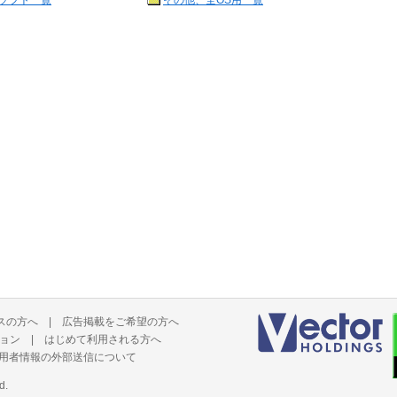
ソフト一覧
その他、全OS用一覧
スの方へ
|
広告掲載をご希望の方へ
ョン
|
はじめて利用される方へ
用者情報の外部送信について
d.