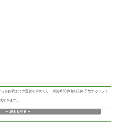
から目的駅までの運賃を求めたり、所要時間/到着時刻を予想するソフト
成できます。
▼ 続きを見る ▼