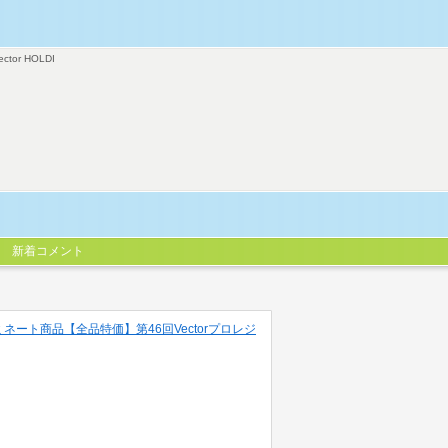
ector HOLDI
新着コメント