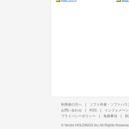
Mac OS X
製品
利用者の方へ
|
ソフト作者・ソフトハウ
お問い合わせ
|
RSS
|
インフォメーシ
プライバシーポリシー
|
免責事項
|
利
©
Vector HOLDINGS Inc.
All Rights Reserve