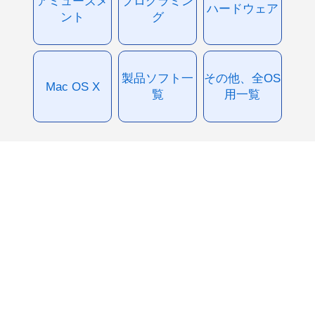
アミューズメ
プログラミン
ハードウェア
ント
グ
製品ソフト一
その他、全OS
Mac OS X
覧
用一覧