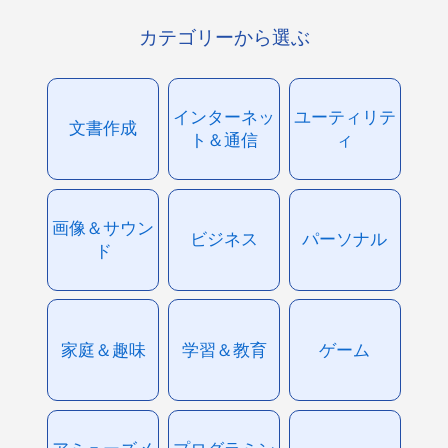
カテゴリーから選ぶ
インターネッ
ユーティリテ
文書作成
ト＆通信
ィ
画像＆サウン
ビジネス
パーソナル
ド
家庭＆趣味
学習＆教育
ゲーム