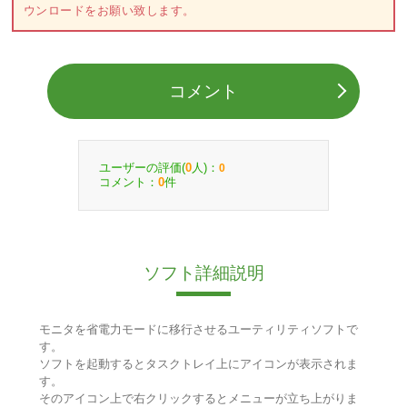
ウンロードをお願い致します。
コメント
ユーザーの評価(
人)：
0
0
コメント：
件
0
ソフト詳細説明
モニタを省電力モードに移行させるユーティリティソフトで
す。
ソフトを起動するとタスクトレイ上にアイコンが表示されま
す。
そのアイコン上で右クリックするとメニューが立ち上がりま