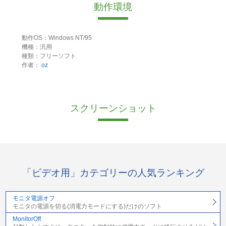
動作環境
動作OS：Windows NT/95
機種：汎用
種類：フリーソフト
作者：
oz
スクリーンショット
「ビデオ用」カテゴリーの人気ランキング
モニタ電源オフ
モニタの電源を切る(消電力モードにする)だけのソフト
MonitorOff