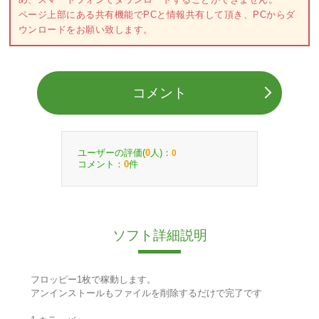
ページ上部にある共有機能でPCと情報共有して頂き、PCからダ
ウンロードをお願い致します。
コメント
ユーザーの評価(
人)：
0
0
コメント：
件
0
ソフト詳細説明
フロッピー1枚で稼動します。
アンインストールもファイルを削除するだけで完了です