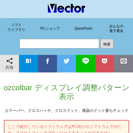
ソフト
みんなの
PCショップ
QuickPoint
ライブラリ
電子署名
共有
ozcolbar ディスプレイ調整パターン
表示
カラーバー、クロスハッチ、クロスドット、液晶のドット落ちチェック
ここで紹介しているソフトウェアはPC向けのソフトウェアのた
め、スマートフォンでダウンロードすることができません。