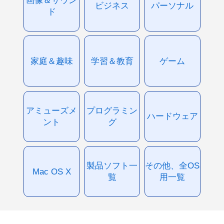
ビジネス
パーソナル
ド
家庭＆趣味
学習＆教育
ゲーム
アミューズメ
プログラミン
ハードウェア
ント
グ
製品ソフト一
その他、全OS
Mac OS X
覧
用一覧