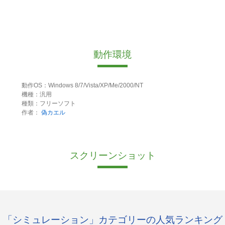
動作環境
動作OS：Windows 8/7/Vista/XP/Me/2000/NT
機種：汎用
種類：フリーソフト
作者：
偽カエル
スクリーンショット
「シミュレーション」カテゴリーの人気ランキング