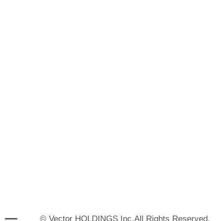
© Vector HOLDINGS Inc.All Rights Reserved.