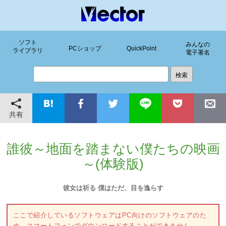
ソフト
みんなの
PCショップ
QuickPoint
ライブラリ
電子署名
共有
誰彼～地面を踏まない僕たちの映画
～(体験版)
彼女は祈る 僕はただ、目を逸らす
ここで紹介しているソフトウェアはPC向けのソフトウェアのた
め、スマートフォンでダウンロードすることができません。