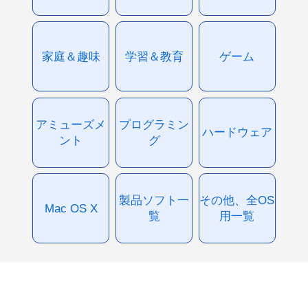
家庭＆趣味
学習＆教育
ゲーム
アミューズメ
プログラミン
ハードウェア
ント
グ
製品ソフト一
その他、全OS
Mac OS X
覧
用一覧