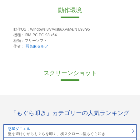
動作環境
動作OS：Windows 8/7/Vista/XP/Me/NT/98/95
機種：IBM-PC PC-98 x64
種類：フリーソフト
作者：
羽良麻セルフ
スクリーンショット
「もぐら叩き」カテゴリーの人気ランキング
惑星ダニエル
壁を避けながらもぐらを叩く、横スクロール型もぐら叩き