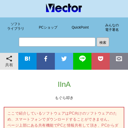
ソフト
みんなの
PCショップ
QuickPoint
ライブラリ
電子署名
共有
IInA
もぐら叩き
ここで紹介しているソフトウェアはPC向けのソフトウェアのた
め、スマートフォンでダウンロードすることができません。
ページ上部にある共有機能でPCと情報共有して頂き、PCからダ