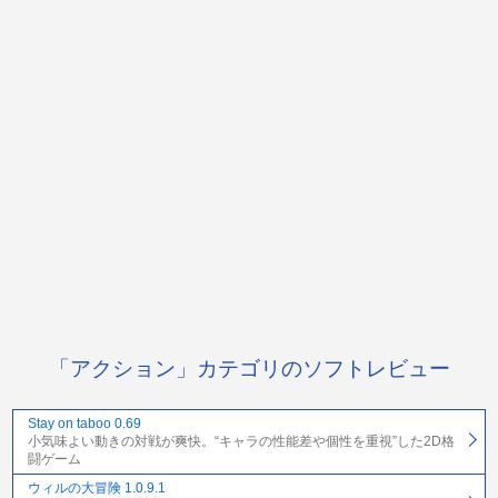
「アクション」カテゴリのソフトレビュー
Stay on taboo 0.69
小気味よい動きの対戦が爽快。“キャラの性能差や個性を重視”した2D格
闘ゲーム
ウィルの大冒険 1.0.9.1