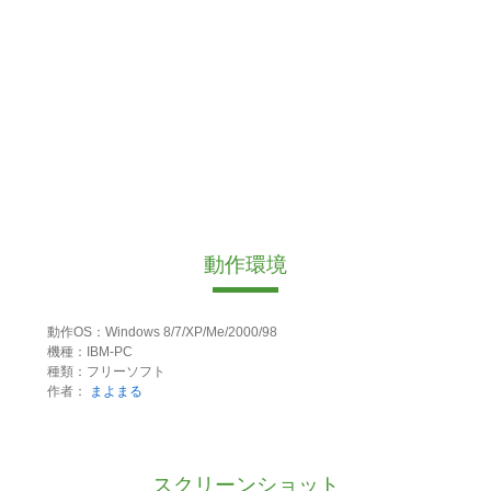
動作環境
動作OS：Windows 8/7/XP/Me/2000/98
機種：IBM-PC
種類：フリーソフト
作者：
まよまる
スクリーンショット