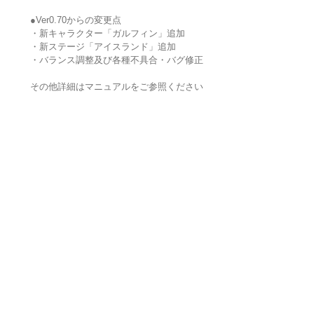
●Ver0.70からの変更点
・新キャラクター「ガルフィン」追加
・新ステージ「アイスランド」追加
・バランス調整及び各種不具合・バグ修正
その他詳細はマニュアルをご参照ください