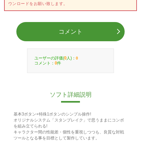
ウンロードをお願い致します。
コメント
ユーザーの評価(
人)：
0
0
コメント：
件
0
ソフト詳細説明
基本3ボタン+特殊1ボタンのシンプル操作!
オリジナルシステム「スタンブレイク」で思うままにコンボ
を組み立てられる!
キャラクター間の性能差・個性を重視しつつも、良質な対戦
ツールとなる事を目標として製作しています。