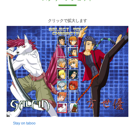
クリックで拡大します
Stay on taboo