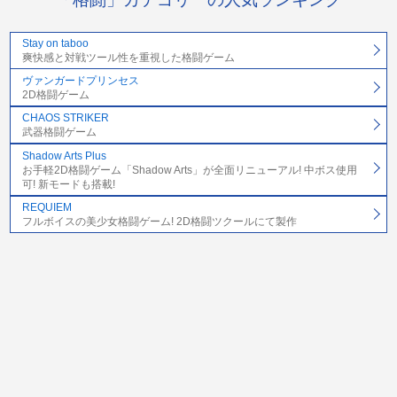
Stay on taboo
爽快感と対戦ツール性を重視した格闘ゲーム
ヴァンガードプリンセス
2D格闘ゲーム
CHAOS STRIKER
武器格闘ゲーム
Shadow Arts Plus
お手軽2D格闘ゲーム「Shadow Arts」が全面リニューアル! 中ボス使用
可! 新モードも搭載!
REQUIEM
フルボイスの美少女格闘ゲーム! 2D格闘ツクールにて製作