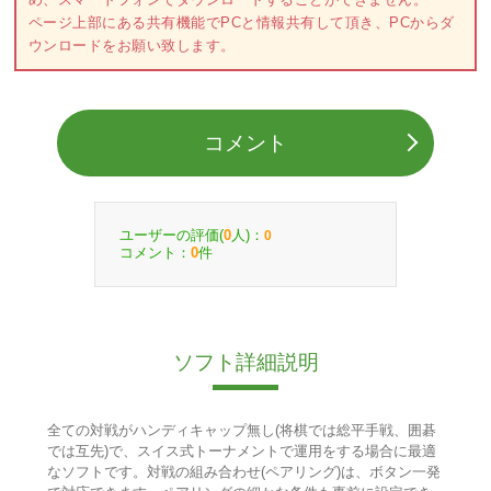
ページ上部にある共有機能でPCと情報共有して頂き、PCからダ
ウンロードをお願い致します。
コメント
ユーザーの評価(
人)：
0
0
コメント：
件
0
ソフト詳細説明
全ての対戦がハンディキャップ無し(将棋では総平手戦、囲碁
では互先)で、スイス式トーナメントで運用をする場合に最適
なソフトです。対戦の組み合わせ(ペアリング)は、ボタン一発