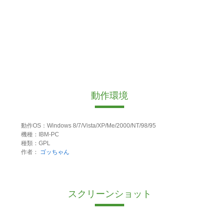
動作環境
動作OS：Windows 8/7/Vista/XP/Me/2000/NT/98/95
機種：IBM-PC
種類：GPL
作者：
ゴッちゃん
スクリーンショット