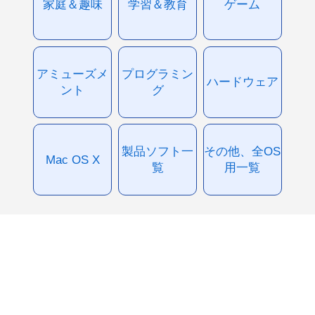
家庭＆趣味
学習＆教育
ゲーム
アミューズメ
プログラミン
ハードウェア
ント
グ
製品ソフト一
その他、全OS
Mac OS X
覧
用一覧