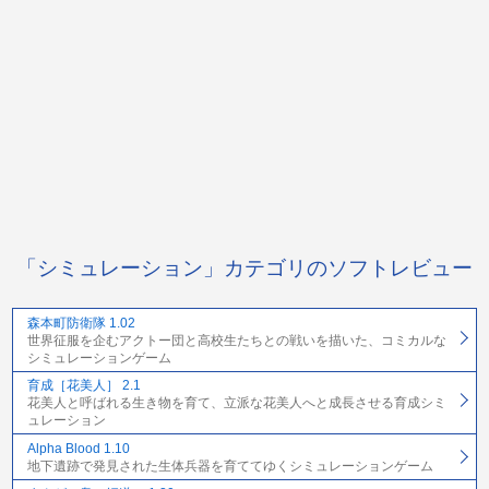
「シミュレーション」カテゴリのソフトレビュー
森本町防衛隊 1.02
世界征服を企むアクトー団と高校生たちとの戦いを描いた、コミカルな
シミュレーションゲーム
育成［花美人］ 2.1
花美人と呼ばれる生き物を育て、立派な花美人へと成長させる育成シミ
ュレーション
Alpha Blood 1.10
地下遺跡で発見された生体兵器を育ててゆくシミュレーションゲーム