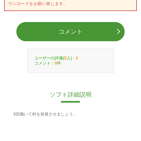
ウンロードをお願い致します。
コメント
ユーザーの評価(
人)：
0
0
コメント：
件
0
ソフト詳細説明
6回働いて村を発展させましょう。