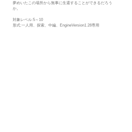
夢めいたこの場所から無事に生還することができるだろう
か。
対象レベル:5～10
形式:一人用、探索、中編、EngineVersion1.28専用