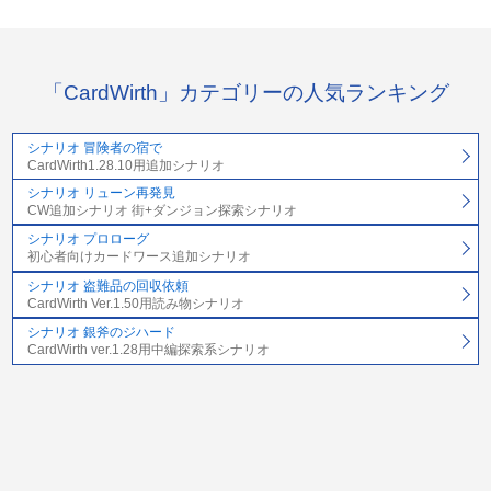
「CardWirth」カテゴリーの人気ランキング
シナリオ 冒険者の宿で
CardWirth1.28.10用追加シナリオ
シナリオ リューン再発見
CW追加シナリオ 街+ダンジョン探索シナリオ
シナリオ プロローグ
初心者向けカードワース追加シナリオ
シナリオ 盗難品の回収依頼
CardWirth Ver.1.50用読み物シナリオ
シナリオ 銀斧のジハード
CardWirth ver.1.28用中編探索系シナリオ