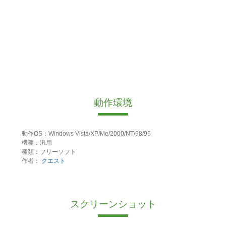
動作環境
動作OS：Windows Vista/XP/Me/2000/NT/98/95
機種：汎用
種類：フリーソフト
作者：
クエスト
スクリーンショット