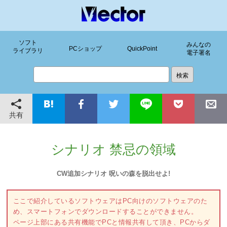
ソフト
みんなの
PCショップ
QuickPoint
ライブラリ
電子署名
共有
シナリオ 禁忌の領域
CW追加シナリオ 呪いの森を脱出せよ!
ここで紹介しているソフトウェアはPC向けのソフトウェアのた
め、スマートフォンでダウンロードすることができません。
ページ上部にある共有機能でPCと情報共有して頂き、PCからダ