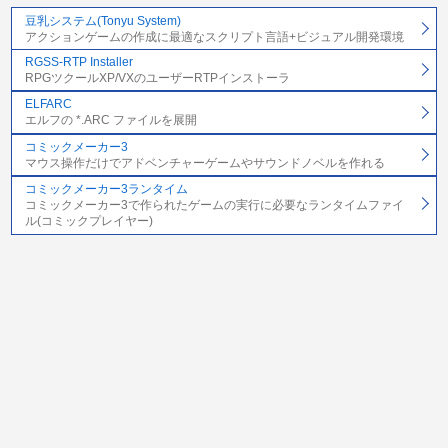
豆乳システム(Tonyu System)
アクションゲームの作成に最適なスクリプト言語+ビジュアル開発環境
RGSS-RTP Installer
RPGツクールXP/VXのユーザーRTPインストーラ
ELFARC
エルフの *.ARC ファイルを展開
コミックメーカー3
マウス操作だけでアドベンチャーゲームやサウンドノベルを作れる
コミックメーカー3ランタイム
コミックメーカー3で作られたゲームの実行に必要なランタイムファイ
ル(コミックプレイヤー)