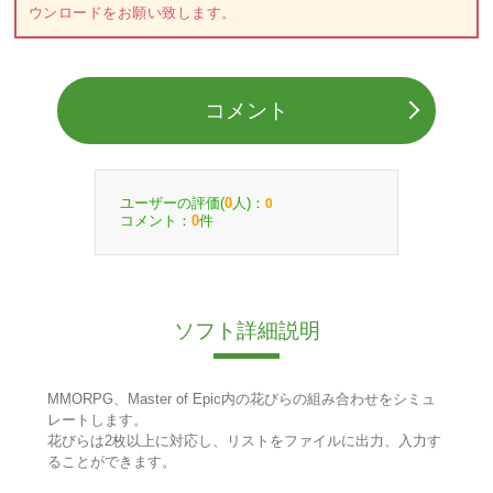
ウンロードをお願い致します。
コメント
ユーザーの評価(
人)：
0
0
コメント：
件
0
ソフト詳細説明
MMORPG、Master of Epic内の花びらの組み合わせをシミュ
レートします。
花びらは2枚以上に対応し、リストをファイルに出力、入力す
ることができます。