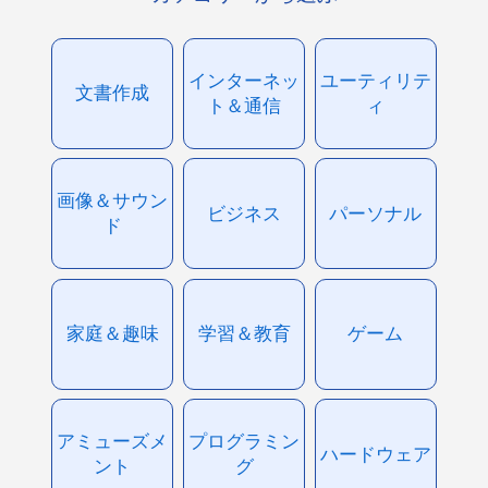
インターネッ
ユーティリテ
文書作成
ト＆通信
ィ
画像＆サウン
ビジネス
パーソナル
ド
家庭＆趣味
学習＆教育
ゲーム
アミューズメ
プログラミン
ハードウェア
ント
グ