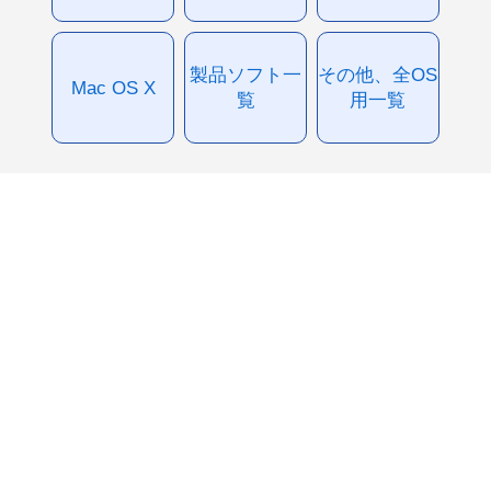
製品ソフト一
その他、全OS
Mac OS X
覧
用一覧