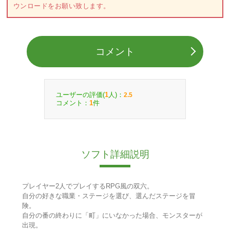
ウンロードをお願い致します。
コメント
ユーザーの評価(
人)：
1
2.5
コメント：
件
1
ソフト詳細説明
プレイヤー2人でプレイするRPG風の双六。
自分の好きな職業・ステージを選び、選んだステージを冒
険。
自分の番の終わりに「町」にいなかった場合、モンスターが
出現。