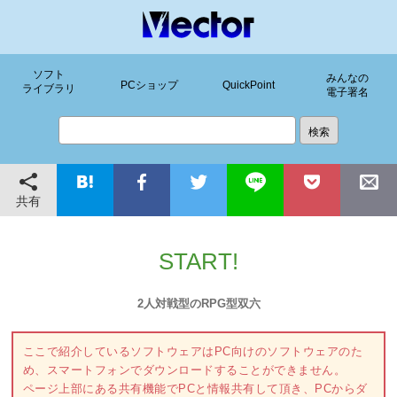
ソフト
みんなの
PCショップ
QuickPoint
ライブラリ
電子署名
共有
START!
2人対戦型のRPG型双六
ここで紹介しているソフトウェアはPC向けのソフトウェアのた
め、スマートフォンでダウンロードすることができません。
ページ上部にある共有機能でPCと情報共有して頂き、PCからダ