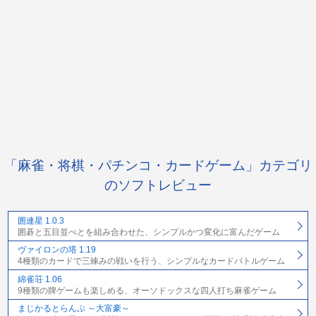
「麻雀・将棋・パチンコ・カードゲーム」カテゴリ
のソフトレビュー
囲連星 1.0.3
囲碁と五目並べとを組み合わせた、シンプルかつ変化に富んだゲーム
ヴァイロンの塔 1.19
4種類のカードで三竦みの戦いを行う、シンプルなカードバトルゲーム
綿雀荘 1.06
9種類の牌ゲームも楽しめる、オーソドックスな四人打ち麻雀ゲーム
まじかるとらんぷ ～大富豪～