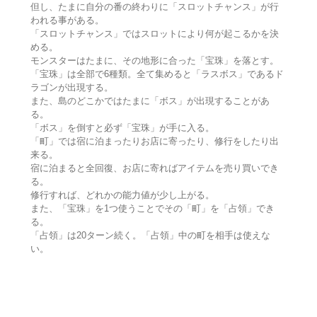
但し、たまに自分の番の終わりに「スロットチャンス」が行
われる事がある。
「スロットチャンス」ではスロットにより何が起こるかを決
める。
モンスターはたまに、その地形に合った「宝珠」を落とす。
「宝珠」は全部で6種類。全て集めると「ラスボス」であるド
ラゴンが出現する。
また、島のどこかではたまに「ボス」が出現することがあ
る。
「ボス」を倒すと必ず「宝珠」が手に入る。
「町」では宿に泊まったりお店に寄ったり、修行をしたり出
来る。
宿に泊まると全回復、お店に寄ればアイテムを売り買いでき
る。
修行すれば、どれかの能力値が少し上がる。
また、「宝珠」を1つ使うことでその「町」を「占領」でき
る。
「占領」は20ターン続く。「占領」中の町を相手は使えな
い。