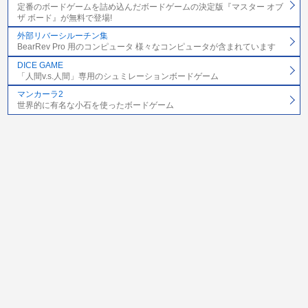
定番のボードゲームを詰め込んだボードゲームの決定版『マスター オブ
ザ ボード』が無料で登場!
外部リバーシルーチン集
BearRev Pro 用のコンピュータ 様々なコンピュータが含まれています
DICE GAME
「人間v.s.人間」専用のシュミレーションボードゲーム
マンカーラ2
世界的に有名な小石を使ったボードゲーム