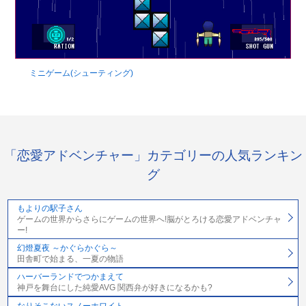
ミニゲーム(シューティング)
「恋愛アドベンチャー」カテゴリーの人気ランキン
グ
もよりの駅子さん
ゲームの世界からさらにゲームの世界へ!脳がとろける恋愛アドベンチャ
ー!
幻燈夏夜 ～かぐらかぐら～
田舎町で始まる、一夏の物語
ハーバーランドでつかまえて
神戸を舞台にした純愛AVG 関西弁が好きになるかも?
なりそこないスノーホワイト