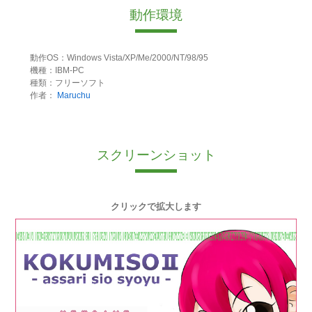
動作環境
動作OS：Windows Vista/XP/Me/2000/NT/98/95
機種：IBM-PC
種類：フリーソフト
作者：
Maruchu
スクリーンショット
クリックで拡大します