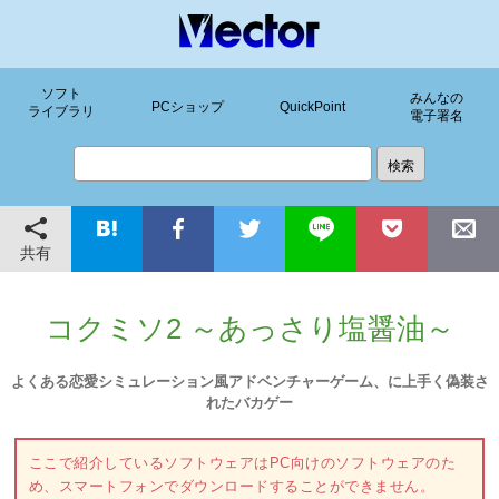
ソフト
みんなの
PCショップ
QuickPoint
ライブラリ
電子署名
共有
コクミソ2 ～あっさり塩醤油～
よくある恋愛シミュレーション風アドベンチャーゲーム、に上手く偽装さ
れたバカゲー
ここで紹介しているソフトウェアはPC向けのソフトウェアのた
め、スマートフォンでダウンロードすることができません。