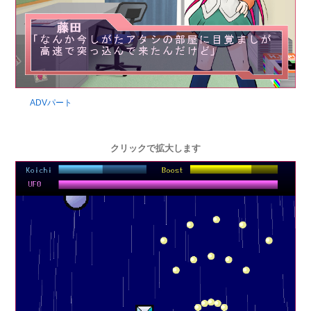
ADVパート
クリックで拡大します