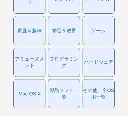
ド
家庭＆趣味
学習＆教育
ゲーム
アミューズメ
プログラミン
ハードウェア
ント
グ
製品ソフト一
その他、全OS
Mac OS X
覧
用一覧