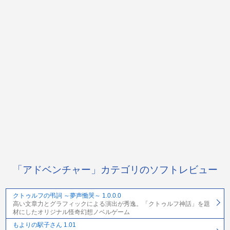
「アドベンチャー」カテゴリのソフトレビュー
クトゥルフの弔詞 ～夢声慟哭～ 1.0.0.0
高い文章力とグラフィックによる演出が秀逸。「クトゥルフ神話」を題
材にしたオリジナル怪奇幻想ノベルゲーム
もよりの駅子さん 1.01