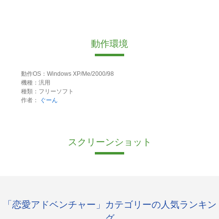
動作環境
動作OS：Windows XP/Me/2000/98
機種：汎用
種類：フリーソフト
作者：
ぐーん
スクリーンショット
「恋愛アドベンチャー」カテゴリーの人気ランキン
グ