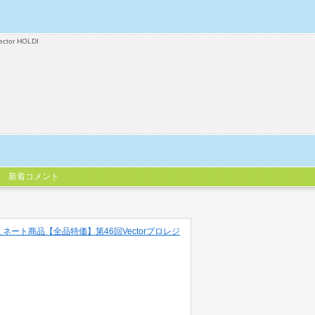
ector HOLDI
新着コメント