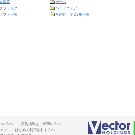
＆教育
ゲーム
グラミング
ハードウェア
ソフト一覧
その他、全OS用一覧
スの方へ
|
広告掲載をご希望の方へ
ョン
|
はじめて利用される方へ