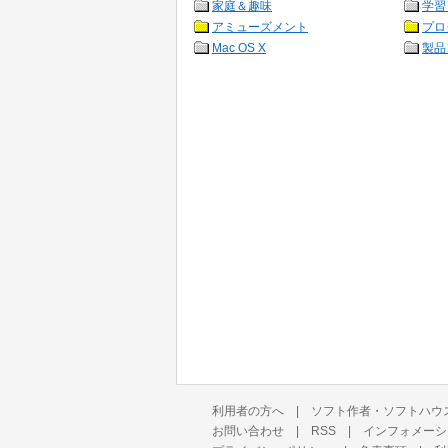
家庭＆趣味
学習
アミューズメント
プロ
Mac OS X
製品
利用者の方へ
|
ソフト作者・ソフトハウ
お問い合わせ
|
RSS
|
インフォメーシ