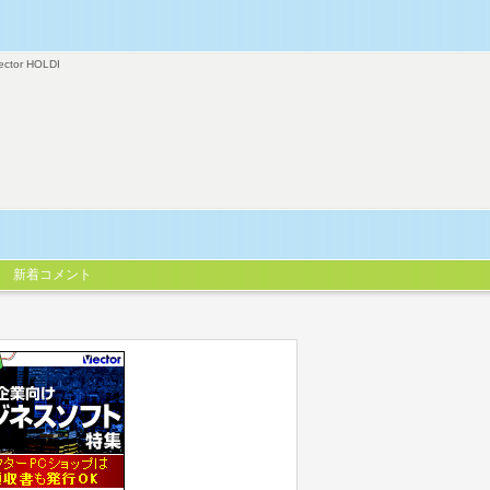
ector HOLDI
新着コメント