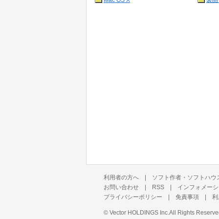
Mac OS X
製品
利用者の方へ
|
ソフト作者・ソフトハウ
お問い合わせ
|
RSS
|
インフォメーシ
プライバシーポリシー
|
免責事項
|
利
©
Vector HOLDINGS Inc.
All Rights Reserve