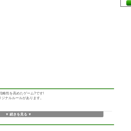
り戦略性を高めたゲーム?です!
リジナルルールがあります。
▼ 続きを見る ▼