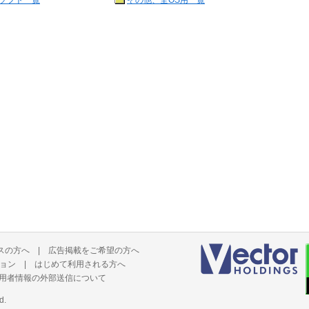
ソフト一覧
その他、全OS用一覧
スの方へ
|
広告掲載をご希望の方へ
ョン
|
はじめて利用される方へ
用者情報の外部送信について
d.