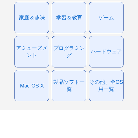
家庭＆趣味
学習＆教育
ゲーム
アミューズメ
プログラミン
ハードウェア
ント
グ
製品ソフト一
その他、全OS
Mac OS X
覧
用一覧