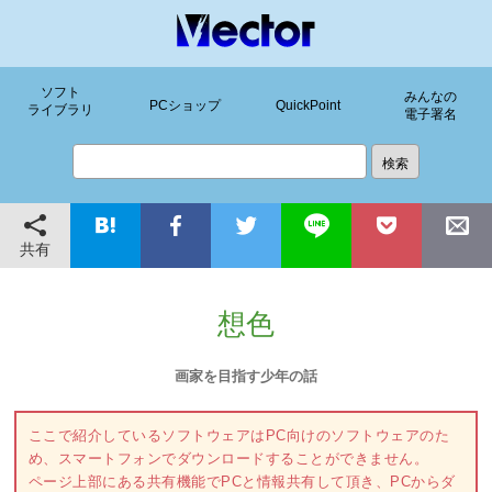
ソフト
みんなの
PCショップ
QuickPoint
ライブラリ
電子署名
共有
想色
画家を目指す少年の話
ここで紹介しているソフトウェアはPC向けのソフトウェアのた
め、スマートフォンでダウンロードすることができません。
ページ上部にある共有機能でPCと情報共有して頂き、PCからダ