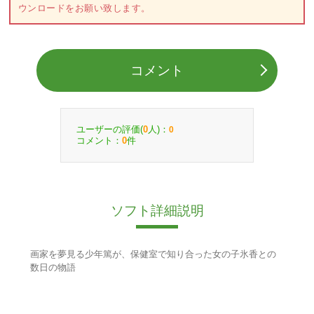
ウンロードをお願い致します。
コメント
ユーザーの評価(
人)：
0
0
コメント：
件
0
ソフト詳細説明
画家を夢見る少年篤が、保健室で知り合った女の子氷香との
数日の物語