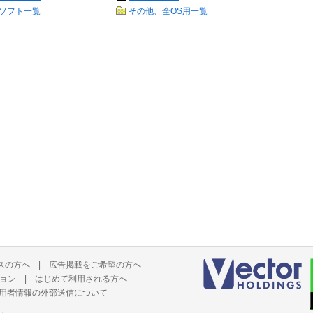
ソフト一覧
その他、全OS用一覧
スの方へ
|
広告掲載をご希望の方へ
ョン
|
はじめて利用される方へ
用者情報の外部送信について