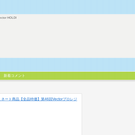
ector HOLDI
新着コメント