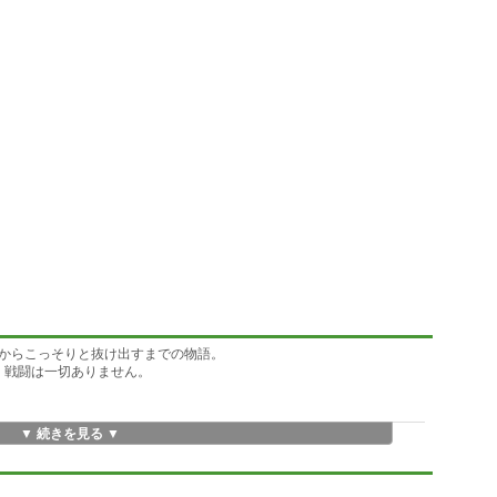
からこっそりと抜け出すまでの物語。
で、戦闘は一切ありません。
▼ 続きを見る ▼