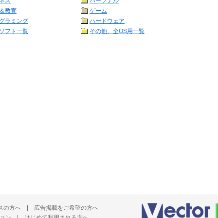
ネス
パーソナル
＆教育
ゲーム
グラミング
ハードウェア
ソフト一覧
その他、全OS用一覧
スの方へ
|
広告掲載をご希望の方へ
ョン
|
はじめて利用される方へ