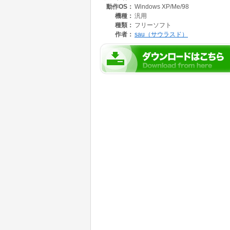
動作OS：
Windows XP/Me/98
機種：
汎用
種類：
フリーソフト
作者：
sau（サウラスド）