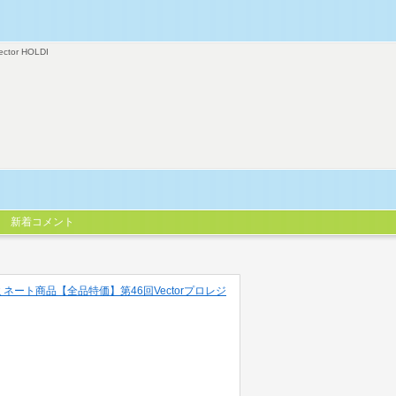
ector HOLDI
新着コメント