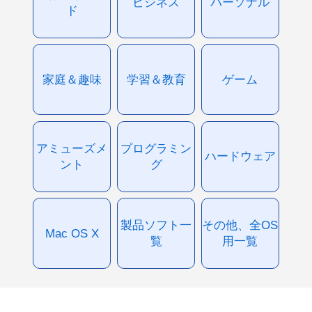
ビジネス
パーソナル
ド
家庭＆趣味
学習＆教育
ゲーム
アミューズメ
プログラミン
ハードウェア
ント
グ
製品ソフト一
その他、全OS
Mac OS X
覧
用一覧