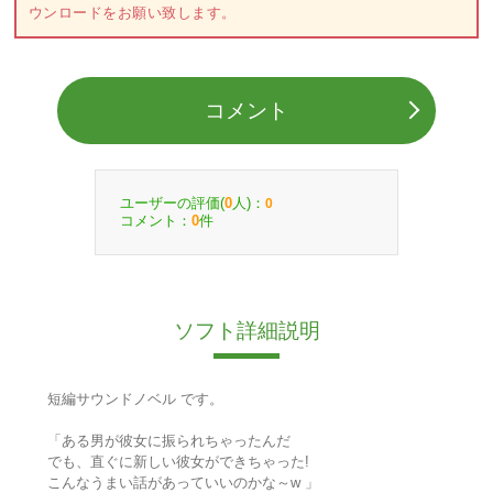
ウンロードをお願い致します。
コメント
ユーザーの評価(
人)：
0
0
コメント：
件
0
ソフト詳細説明
短編サウンドノベル です。
「ある男が彼女に振られちゃったんだ
でも、直ぐに新しい彼女ができちゃった!
こんなうまい話があっていいのかな～w 」