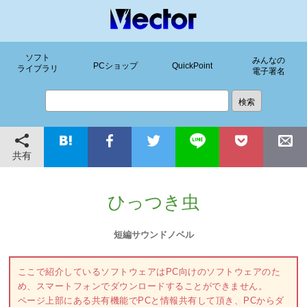
ソフト
みんなの
PCショップ
QuickPoint
ライブラリ
電子署名
共有
ひっつき虫
短編サウンドノベル
ここで紹介しているソフトウェアはPC向けのソフトウェアのた
め、スマートフォンでダウンロードすることができません。
ページ上部にある共有機能でPCと情報共有して頂き、PCからダ