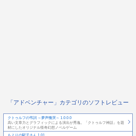
「アドベンチャー」カテゴリのソフトレビュー
クトゥルフの弔詞 ～夢声慟哭～ 1.0.0.0
高い文章力とグラフィックによる演出が秀逸。「クトゥルフ神話」を題
材にしたオリジナル怪奇幻想ノベルゲーム
もよりの駅子さん 1.01