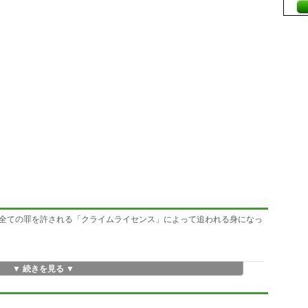
全ての罪を許される「クライムライセンス」によって追われる身になっ
▼ 続きを見る ▼