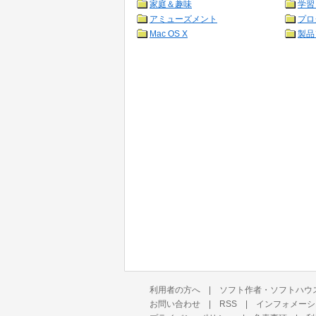
家庭＆趣味
学習
アミューズメント
プロ
Mac OS X
製品
利用者の方へ
|
ソフト作者・ソフトハウ
お問い合わせ
|
RSS
|
インフォメーシ