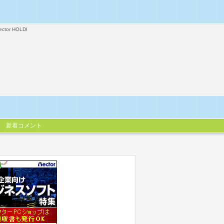
ector HOLDI
新着コメント