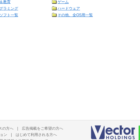
＆教育
ゲーム
グラミング
ハードウェア
ソフト一覧
その他、全OS用一覧
スの方へ
|
広告掲載をご希望の方へ
ョン
|
はじめて利用される方へ