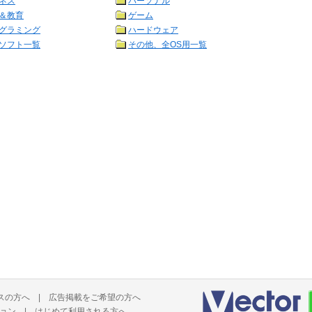
ネス
パーソナル
＆教育
ゲーム
グラミング
ハードウェア
ソフト一覧
その他、全OS用一覧
スの方へ
|
広告掲載をご希望の方へ
ョン
|
はじめて利用される方へ