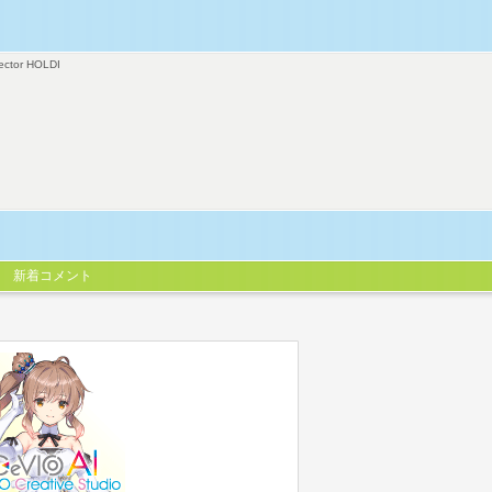
ector HOLDI
新着コメント