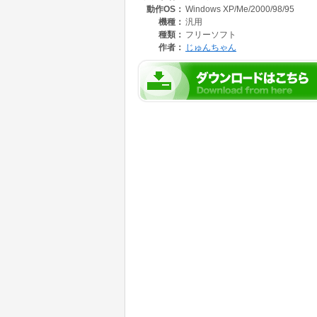
動作OS：
Windows XP/Me/2000/98/95
機種：
汎用
種類：
フリーソフト
作者：
じゅんちゃん