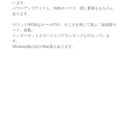
います。
パワーアップアイテム、特殊ボーナス、隠し要素ももちろん
あります。
サウンド/BGMはオールPSG、モニタを倒して遊ぶ「縦画面モ
ード」搭載。
インターネット上でハイスコアランキングも行なっていま
す。
Windows版のほかMac版もあります。