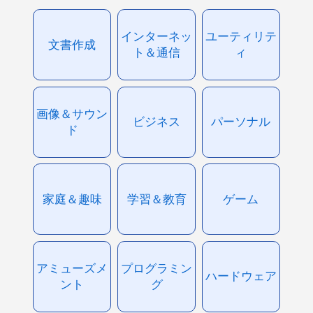
インターネッ
ユーティリテ
文書作成
ト＆通信
ィ
画像＆サウン
ビジネス
パーソナル
ド
家庭＆趣味
学習＆教育
ゲーム
アミューズメ
プログラミン
ハードウェア
ント
グ