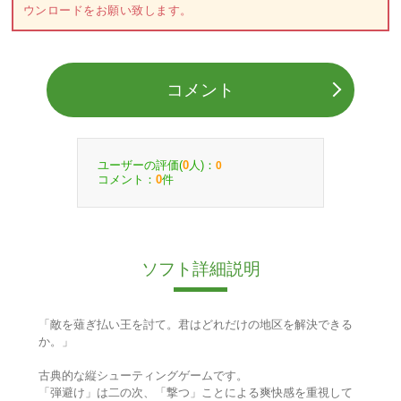
ウンロードをお願い致します。
コメント
ユーザーの評価(
人)：
0
0
コメント：
件
0
ソフト詳細説明
「敵を薙ぎ払い王を討て。君はどれだけの地区を解決できる
か。」
古典的な縦シューティングゲームです。
「弾避け」は二の次、「撃つ」ことによる爽快感を重視して