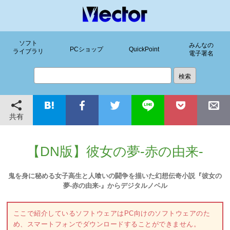
ソフト
みんなの
PCショップ
QuickPoint
ライブラリ
電子署名
共有
【DN版】彼女の夢-赤の由来-
鬼を身に秘める女子高生と人喰いの闘争を描いた幻想伝奇小説『彼女の
夢-赤の由来-』からデジタルノベル
ここで紹介しているソフトウェアはPC向けのソフトウェアのた
め、スマートフォンでダウンロードすることができません。