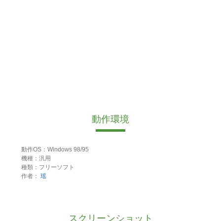
動作環境
動作OS：Windows 98/95
機種：汎用
種類：フリーソフト
作者：
瑶
スクリーンショット