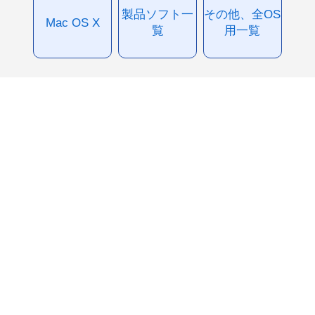
製品ソフト一
その他、全OS
Mac OS X
覧
用一覧