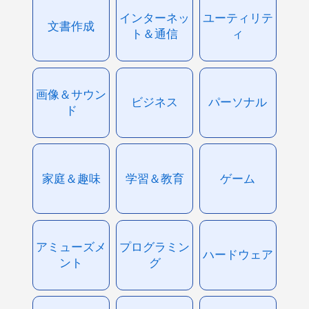
インターネッ
ユーティリテ
文書作成
ト＆通信
ィ
画像＆サウン
ビジネス
パーソナル
ド
家庭＆趣味
学習＆教育
ゲーム
アミューズメ
プログラミン
ハードウェア
ント
グ