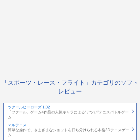
「スポーツ・レース・フライト」カテゴリのソフト
レビュー
ツクールヒーローズ 1.02
「ツクール」ゲーム4作品の人気キャラによる“アツい”テニスバトルゲー
ム
マルテニス
簡単な操作で、さまざまなショットを打ち分けられる本格3Dテニスゲー
ム