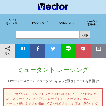
ソフト
みんなの
PCショップ
QuickPoint
ライブラリ
電子署名
共有
ミュータント レーシング
3Dカーレースゲーム ミュータントをふっと飛ばしゴールを目指せ!
ここで紹介しているソフトウェアはPC向けのソフトウェアのた
め、スマートフォンでダウンロードすることができません。
ページ上部にある共有機能でPCと情報共有して頂き、PCからダ