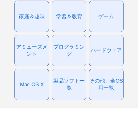
家庭＆趣味
学習＆教育
ゲーム
アミューズメ
プログラミン
ハードウェア
ント
グ
製品ソフト一
その他、全OS
Mac OS X
覧
用一覧