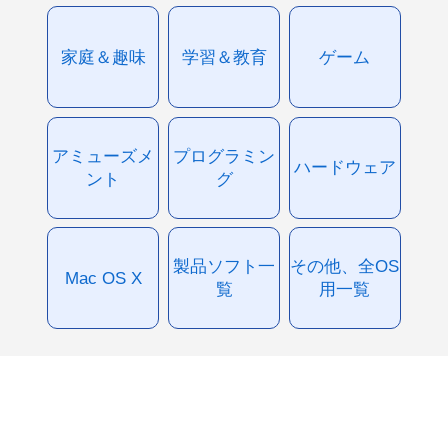
家庭＆趣味
学習＆教育
ゲーム
アミューズメ
プログラミン
ハードウェア
ント
グ
製品ソフト一
その他、全OS
Mac OS X
覧
用一覧