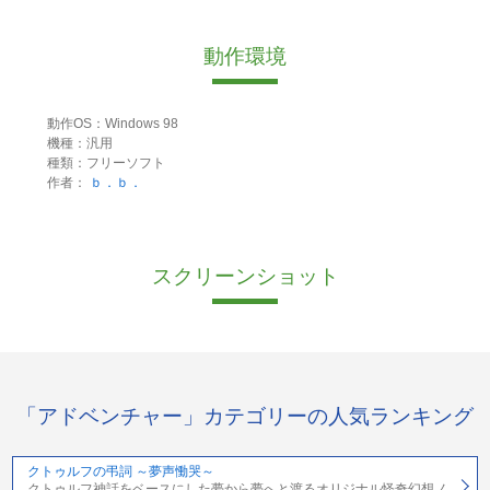
動作環境
動作OS：Windows 98
機種：汎用
種類：フリーソフト
作者：
ｂ．ｂ．
スクリーンショット
「アドベンチャー」カテゴリーの人気ランキング
クトゥルフの弔詞 ～夢声慟哭～
クトゥルフ神話をベースにした夢から夢へと渡るオリジナル怪奇幻想ノ