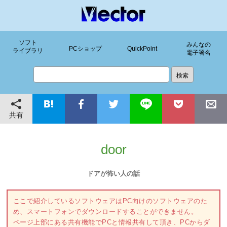
ソフト
みんなの
PCショップ
QuickPoint
ライブラリ
電子署名
共有
door
ドアが怖い人の話
ここで紹介しているソフトウェアはPC向けのソフトウェアのた
め、スマートフォンでダウンロードすることができません。
ページ上部にある共有機能でPCと情報共有して頂き、PCからダ