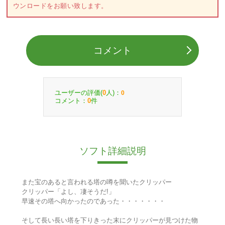
ウンロードをお願い致します。
コメント
ユーザーの評価(
人)：
0
0
コメント：
件
0
ソフト詳細説明
また宝のあると言われる塔の噂を聞いたクリッパー
クリッパー「よし、凄そうだ!」
早速その塔へ向かったのであった・・・・・・・
そして長い長い塔を下りきった末にクリッパーが見つけた物