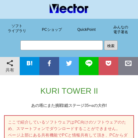
ソフト
みんなの
PCショップ
QuickPoint
ライブラリ
電子署名
共有
KURI TOWER II
あの塔にまた挑戦!総ステージ35+αの大作!
ここで紹介しているソフトウェアはPC向けのソフトウェアのた
め、スマートフォンでダウンロードすることができません。
ページ上部にある共有機能でPCと情報共有して頂き、PCからダ