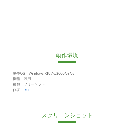
動作環境
動作OS：Windows XP/Me/2000/98/95
機種：汎用
種類：フリーソフト
作者：
kuri
スクリーンショット