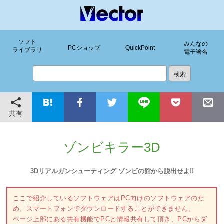
ソフト
みんなの
PCショップ
QuickPoint
ライブラリ
電子署名
共有
ゾンビキラー3D
3Dリアルガンシューティング ゾンビの館から脱出せよ!!
ここで紹介しているソフトウェアはPC向けのソフトウェアのた
め、スマートフォンでダウンロードすることができません。
ページ上部にある共有機能でPCと情報共有して頂き、PCからダ