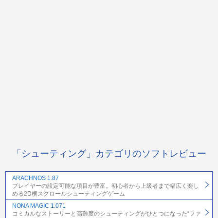
「シューティング」カテゴリのソフトレビュー
ARACHNOS 1.87
プレイヤーの設定可能な項目が豊富。初心者から上級者まで幅広く楽し
める2D横スクロールシューティングゲーム
NONA MAGIC 1.071
コミカルなストーリーと高難度のシューティングがひとつになった“ファ