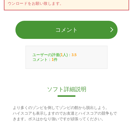
ウンロードをお願い致します。
コメント
ユーザーの評価(
人)：
1
3.5
コメント：
件
1
ソフト詳細説明
より多くのゾンビを倒してゾンビの館から脱出しよう。
ハイスコアも表示しますのでお友達とハイスコアの競争もで
きます。ボスはかなり強いですが頑張ってください。