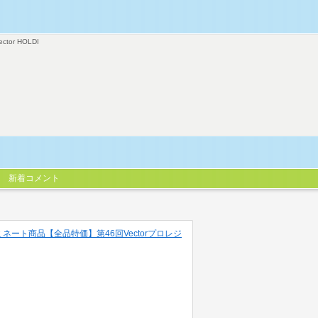
ector HOLDI
新着コメント