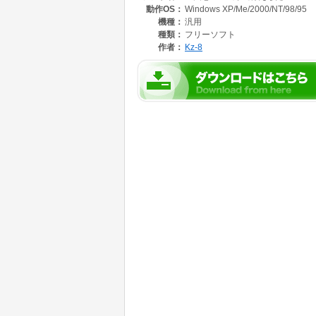
動作OS：
Windows XP/Me/2000/NT/98/95
機種：
汎用
種類：
フリーソフト
作者：
Kz-8