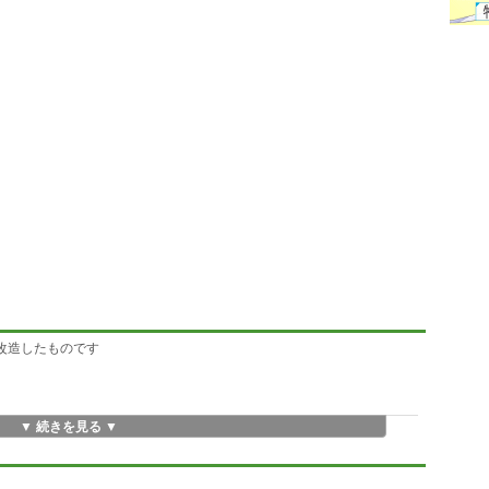
うに改造したものです
▼ 続きを見る ▼