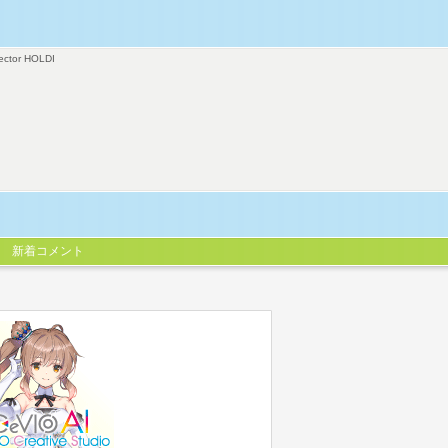
ector HOLDI
新着コメント