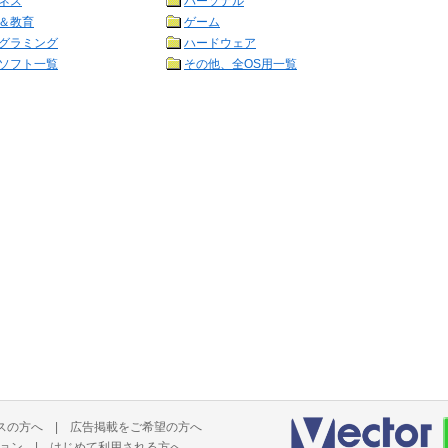
ネス
パーソナル
＆教育
ゲーム
グラミング
ハードウェア
ソフト一覧
その他、全OS用一覧
スの方へ
|
広告掲載をご希望の方へ
ョン
|
はじめて利用される方へ