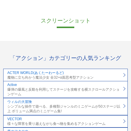
スクリーンショット
「アクション」カテゴリーの人気ランキング
ACTER WORLD(あくたーわーるど)
魔物に立ち向かう魔法少女 全32+α面思考型アクション
Active
爆弾の爆風と反動を利用してステージを攻略する横スクロールアクショ
ンゲーム
ウィルの大冒険
シンプルな操作で遊べる、多種類ジャンルのミニゲームが50ステージ以
上 ボリューム満点のミニゲーム集!
VECTOR
様々な障害を乗り越えながら食べ物を集めるアクションゲーム