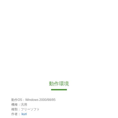
動作環境
動作OS：Windows 2000/98/95
機種：汎用
種類：フリーソフト
作者：
kuri