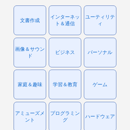
インターネッ
ユーティリテ
文書作成
ト＆通信
ィ
画像＆サウン
ビジネス
パーソナル
ド
家庭＆趣味
学習＆教育
ゲーム
アミューズメ
プログラミン
ハードウェア
ント
グ