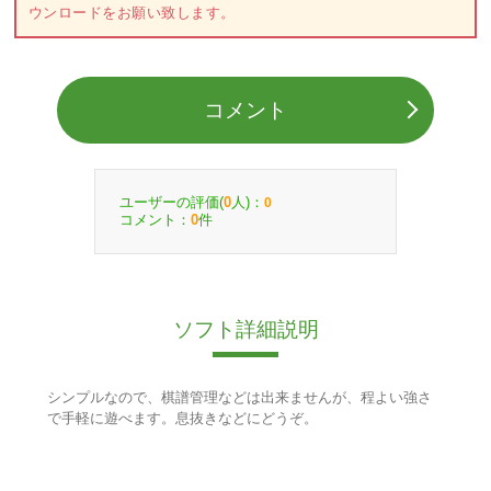
ウンロードをお願い致します。
コメント
ユーザーの評価(
人)：
0
0
コメント：
件
0
ソフト詳細説明
シンプルなので、棋譜管理などは出来ませんが、程よい強さ
で手軽に遊べます。息抜きなどにどうぞ。