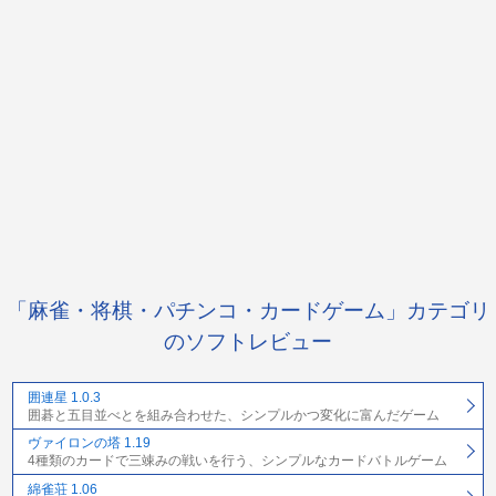
「麻雀・将棋・パチンコ・カードゲーム」カテゴリ
のソフトレビュー
囲連星 1.0.3
囲碁と五目並べとを組み合わせた、シンプルかつ変化に富んだゲーム
ヴァイロンの塔 1.19
4種類のカードで三竦みの戦いを行う、シンプルなカードバトルゲーム
綿雀荘 1.06