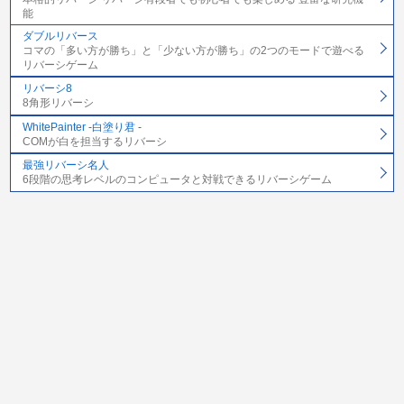
能
ダブルリバース
コマの「多い方が勝ち」と「少ない方が勝ち」の2つのモードで遊べる
リバーシゲーム
リバーシ8
8角形リバーシ
WhitePainter -白塗り君 -
COMが白を担当するリバーシ
最強リバーシ名人
6段階の思考レベルのコンピュータと対戦できるリバーシゲーム