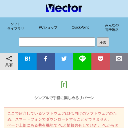
ソフト
みんなの
PCショップ
QuickPoint
ライブラリ
電子署名
共有
[r]
シンプルで手軽に楽しめるリバーシ
ここで紹介しているソフトウェアはPC向けのソフトウェアのた
め、スマートフォンでダウンロードすることができません。
ページ上部にある共有機能でPCと情報共有して頂き、PCからダ