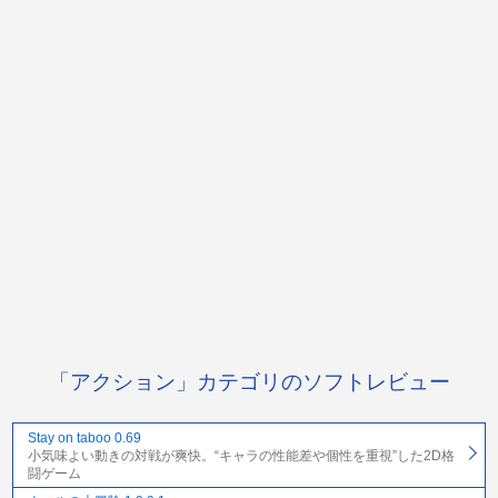
「アクション」カテゴリのソフトレビュー
Stay on taboo 0.69
小気味よい動きの対戦が爽快。“キャラの性能差や個性を重視”した2D格
闘ゲーム