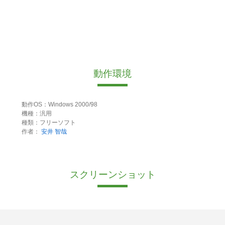
動作環境
動作OS：Windows 2000/98
機種：汎用
種類：フリーソフト
作者：
安井 智哉
スクリーンショット