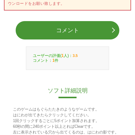
ウンロードをお願い致します。
コメント
ユーザーの評価(
人)：
1
3.5
コメント：
件
1
ソフト詳細説明
このゲームはもぐらたたきのようなゲームです。
はにわが出てきたらクリックしてください。
1回クリックするごとに5ポイント加算されます。
60秒の間に240ポイント以上とればClearです。
左に表示されている穴から出てくるのは、はにわの影です。