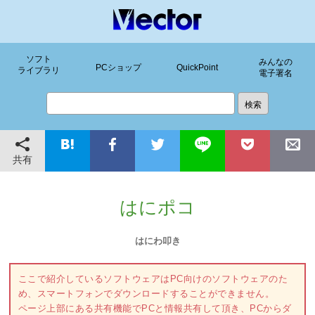
ソフト
みんなの
PCショップ
QuickPoint
ライブラリ
電子署名
共有
はにポコ
はにわ叩き
ここで紹介しているソフトウェアはPC向けのソフトウェアのた
め、スマートフォンでダウンロードすることができません。
ページ上部にある共有機能でPCと情報共有して頂き、PCからダ