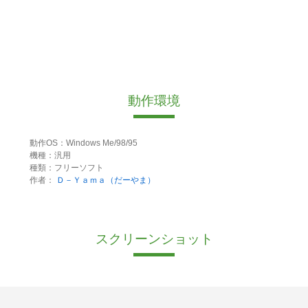
動作環境
動作OS：Windows Me/98/95
機種：汎用
種類：フリーソフト
作者：
Ｄ－Ｙａｍａ（だーやま）
スクリーンショット