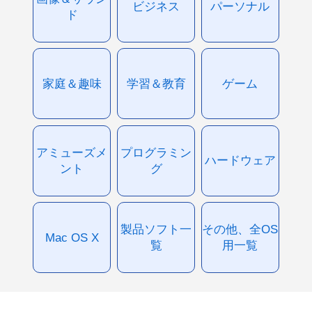
ビジネス
パーソナル
ド
家庭＆趣味
学習＆教育
ゲーム
アミューズメ
プログラミン
ハードウェア
ント
グ
製品ソフト一
その他、全OS
Mac OS X
覧
用一覧