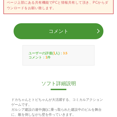
ページ上部にある共有機能でPCと情報共有して頂き、PCからダ
ウンロードをお願い致します。
コメント
ユーザーの評価(
人)：
1
3.5
コメント：
件
1
ソフト詳細説明
ドカちゃんとトビちゃんが大活躍する、コミカルアクション
ゲームです。
ガルシア建設の連中(敵)に乗っ取られた建設中のビルを舞台
に、敵を倒しながら壁を作っていきます。