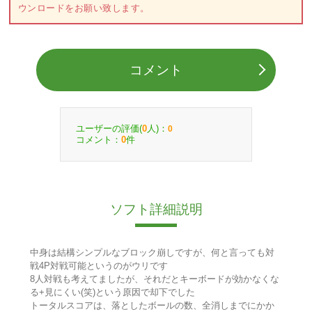
ウンロードをお願い致します。
コメント
ユーザーの評価(
人)：
0
0
コメント：
件
0
ソフト詳細説明
中身は結構シンプルなブロック崩しですが、何と言っても対
戦4P対戦可能というのがウリです
8人対戦も考えてましたが、それだとキーボードが効かなくな
る+見にくい(笑)という原因で却下でした
トータルスコアは、落としたボールの数、全消しまでにかか