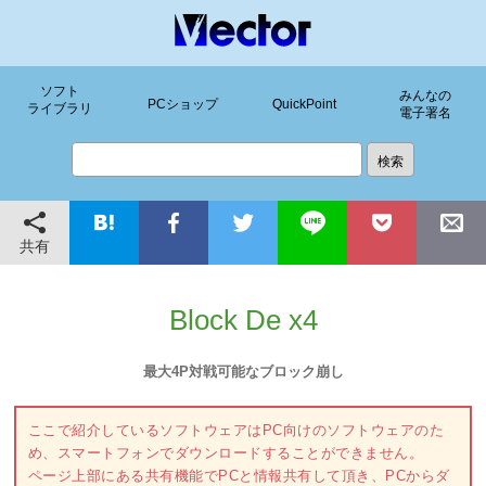
ソフト
みんなの
PCショップ
QuickPoint
ライブラリ
電子署名
共有
Block De x4
最大4P対戦可能なブロック崩し
ここで紹介しているソフトウェアはPC向けのソフトウェアのた
め、スマートフォンでダウンロードすることができません。
ページ上部にある共有機能でPCと情報共有して頂き、PCからダ