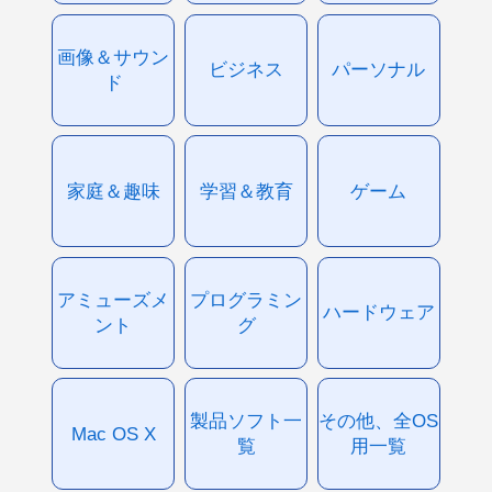
画像＆サウン
ビジネス
パーソナル
ド
家庭＆趣味
学習＆教育
ゲーム
アミューズメ
プログラミン
ハードウェア
ント
グ
製品ソフト一
その他、全OS
Mac OS X
覧
用一覧