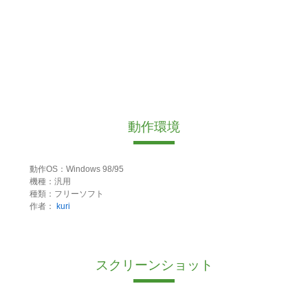
動作環境
動作OS：Windows 98/95
機種：汎用
種類：フリーソフト
作者：
kuri
スクリーンショット