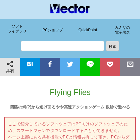
ソフト
みんなの
PCショップ
QuickPoint
ライブラリ
電子署名
共有
Flying Flies
四匹の蝿(?)から逃げ回るやや高速アクションゲーム 数秒で遊べる
ここで紹介しているソフトウェアはPC向けのソフトウェアのた
め、スマートフォンでダウンロードすることができません。
ページ上部にある共有機能でPCと情報共有して頂き、PCからダ