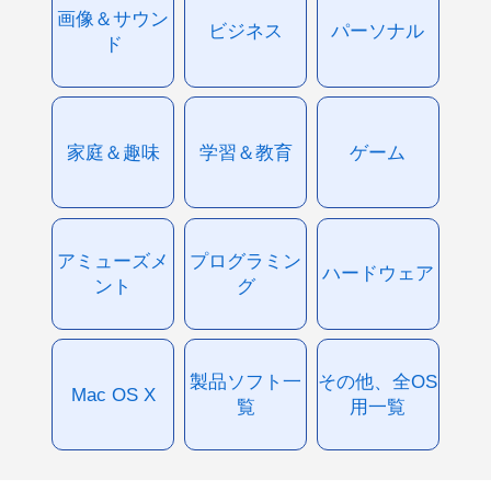
画像＆サウン
ビジネス
パーソナル
ド
家庭＆趣味
学習＆教育
ゲーム
アミューズメ
プログラミン
ハードウェア
ント
グ
製品ソフト一
その他、全OS
Mac OS X
覧
用一覧