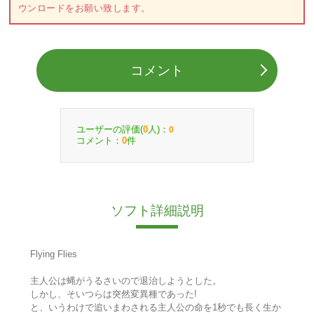
ウンロードをお願い致します。
コメント
ユーザーの評価(
人)：
0
0
コメント：
件
0
ソフト詳細説明
Flying Flies
主人公は蝿がうるさいので退治しようとした。
しかし、そいつらは突然変異種であった!
と、いうわけで追いまわされる主人公の命を1秒でも長く生か