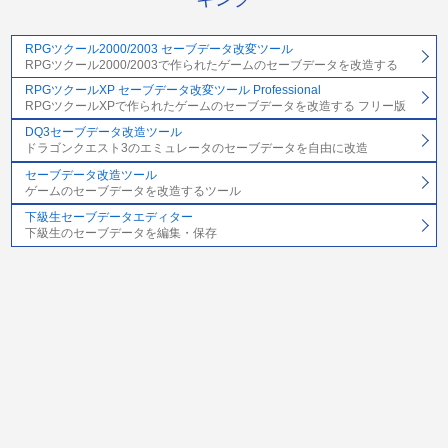
RPGツクール2000/2003 セーブデータ改変ツール
RPGツクール2000/2003で作られたゲームのセーブデータを改造する
RPGツクールXP セーブデータ改変ツール Professional
RPGツクールXPで作られたゲームのセーブデータを改造する フリー版
DQ3セーブデータ改造ツール
ドラゴンクエスト3のエミュレータのセーブデータを自由に改造
セーブデータ改造ツール
ゲームのセーブデータを改造するツール
下級生セーブデータエディター
下級生のセーブデータを編集・保存