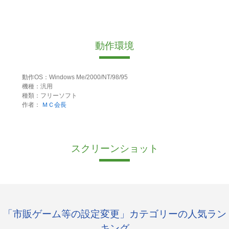
動作環境
動作OS：Windows Me/2000/NT/98/95
機種：汎用
種類：フリーソフト
作者：
ＭＣ会長
スクリーンショット
「市販ゲーム等の設定変更」カテゴリーの人気ラン
キング