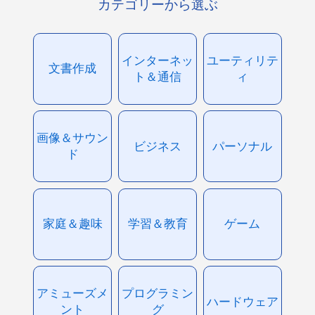
カテゴリーから選ぶ
インターネッ
ユーティリテ
文書作成
ト＆通信
ィ
画像＆サウン
ビジネス
パーソナル
ド
家庭＆趣味
学習＆教育
ゲーム
アミューズメ
プログラミン
ハードウェア
ント
グ