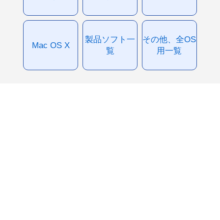
製品ソフト一
その他、全OS
Mac OS X
覧
用一覧