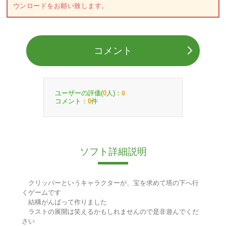
ウンロードをお願い致します。
コメント
ユーザーの評価(
人)：
0
0
コメント：
件
0
ソフト詳細説明
クリッパーというキャラクターが、宝を求めて塔の下へ行
くゲームです
結構がんばって作りました
ラストの展開は笑えるかもしれませんので是非遊んでくだ
さい