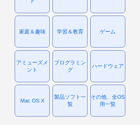
ド
家庭＆趣味
学習＆教育
ゲーム
アミューズメ
プログラミン
ハードウェア
ント
グ
製品ソフト一
その他、全OS
Mac OS X
覧
用一覧