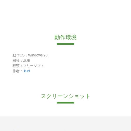
動作環境
動作OS：Windows 98
機種：汎用
種類：フリーソフト
作者：
kuri
スクリーンショット