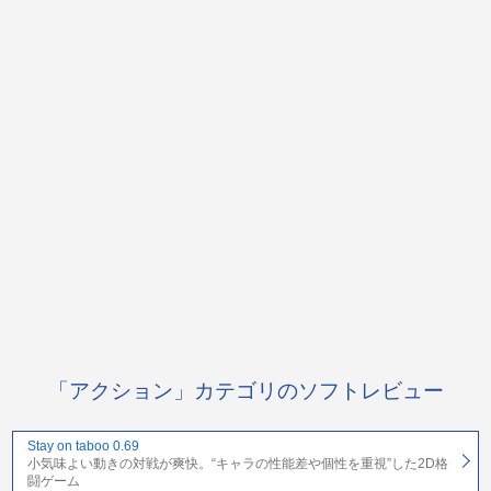
「アクション」カテゴリのソフトレビュー
Stay on taboo 0.69
小気味よい動きの対戦が爽快。“キャラの性能差や個性を重視”した2D格
闘ゲーム