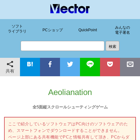
ソフト
みんなの
PCショップ
QuickPoint
ライブラリ
電子署名
共有
Aeolianation
全5面縦スクロールシューティングゲーム
ここで紹介しているソフトウェアはPC向けのソフトウェアのた
め、スマートフォンでダウンロードすることができません。
ページ上部にある共有機能でPCと情報共有して頂き、PCからダ