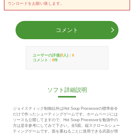
ウンロードをお願い致します。
コメント
ユーザーの評価(
人)：
0
0
コメント：
件
0
ソフト詳細説明
ジョイスティック制御以外はHot Soup Processorの標準命令
だけで作ったシューティングゲームです。ホームページには
ソースも公開してますので、Hot Soup Processorを勉強中の
方は是非参考にしてみて下さい。全5面。縦スクロールシュー
ティングゲームです。面を重ねるごとに使用できる武器が増