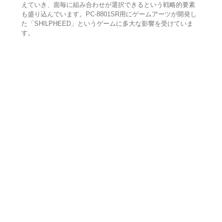
えていき、面毎に組み合わせが選択できるという戦略的要素
も盛り込んでいます。PC-8801SR用にゲームアーツが開発し
た「SHILPHEED」というゲームに多大な影響を受けていま
す。