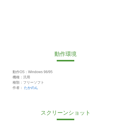
動作環境
動作OS：Windows 98/95
機種：汎用
種類：フリーソフト
作者：
たかのん
スクリーンショット