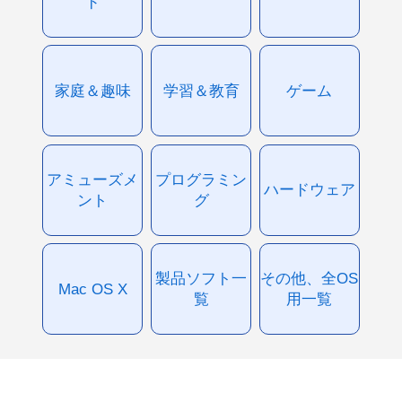
ド
家庭＆趣味
学習＆教育
ゲーム
アミューズメ
プログラミン
ハードウェア
ント
グ
製品ソフト一
その他、全OS
Mac OS X
覧
用一覧