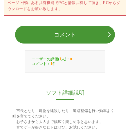
ページ上部にある共有機能でPCと情報共有して頂き、PCからダ
ウンロードをお願い致します。
コメント
ユーザーの評価(
人)：
1
0
コメント：
件
1
ソフト詳細説明
市長となり、建物を建設したり、道路整備を行い効率よく
町を育ててください。
お子さまから大人まで幅広く楽しめると思います。
育てゲーが好きなヒトはぜひ、お試しください。