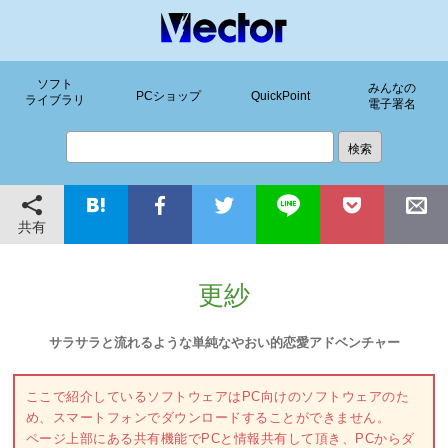
ソフト
みんなの
PCショップ
QuickPoint
ライブラリ
電子署名
共有
更紗
サラサラと流れるような単純なやおい的恋愛アドベンチャー
ここで紹介しているソフトウェアはPC向けのソフトウェアのた
め、スマートフォンでダウンロードすることができません。
ページ上部にある共有機能でPCと情報共有して頂き、PCからダ