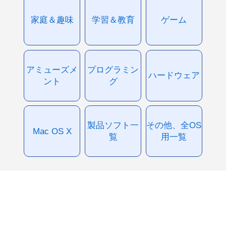
家庭＆趣味
学習＆教育
ゲーム
アミューズメ
プログラミン
ハードウェア
ント
グ
製品ソフト一
その他、全OS
Mac OS X
覧
用一覧