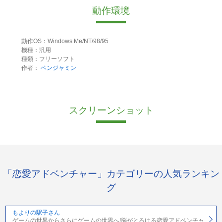
動作環境
動作OS：Windows Me/NT/98/95
機種：汎用
種類：フリーソフト
作者：
ベンジャミン
スクリーンショット
「恋愛アドベンチャー」カテゴリーの人気ランキン
グ
もよりの駅子さん
ゲームの世界からさらにゲームの世界へ!脳がとろける恋愛アドベンチャ