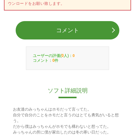
ウンロードをお願い致します。
コメント
ユーザーの評価(
人)：
0
0
コメント：
件
0
ソフト詳細説明
お友達のみっちゃんはホモだって言ってた。
自分で自分のことをホモだと言うのはとても勇気がいると想
う。
だから僕はみっちゃんがホモでも構わないと想ってた。
みっちゃんの所に僕が家出したのは冬の寒い日だった。